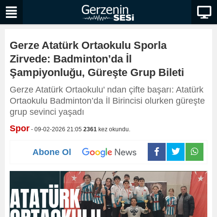
Gerze Atatürk Ortaokulu Sporla
Zirvede: Badminton’da İl
Şampiyonluğu, Güreşte Grup Bileti
Gerze Atatürk Ortaokulu' ndan çifte başarı: Atatürk
Ortaokulu Badminton’da İl Birincisi olurken güreşte
grup sevinci yaşadı
Spor
- 09-02-2026 21:05
2361
kez okundu.
Abone Ol