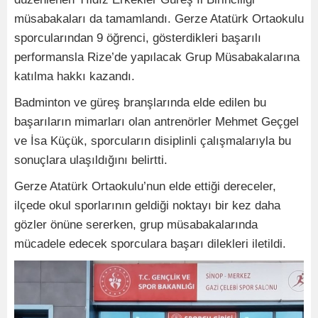
müsabakaları da tamamlandı. Gerze Atatürk Ortaokulu
sporcularından 9 öğrenci, gösterdikleri başarılı
performansla Rize’de yapılacak Grup Müsabakalarına
katılma hakkı kazandı.
Badminton ve güreş branşlarında elde edilen bu
başarıların mimarları olan antrenörler Mehmet Geçgel
ve İsa Küçük, sporcuların disiplinli çalışmalarıyla bu
sonuçlara ulaşıldığını belirtti.
Gerze Atatürk Ortaokulu’nun elde ettiği dereceler,
ilçede okul sporlarının geldiği noktayı bir kez daha
gözler önüne sererken, grup müsabakalarında
mücadele edecek sporculara başarı dilekleri iletildi.