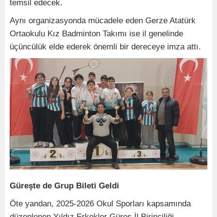
temsil edecek.
Aynı organizasyonda mücadele eden Gerze Atatürk
Ortaokulu Kız Badminton Takımı ise il genelinde
üçüncülük elde ederek önemli bir dereceye imza attı.
Güreşte
de
Grup
Bileti
Geldi
Öte yandan, 2025-2026 Okul Sporları kapsamında
düzenlenen Yıldız Erkekler Güreş İl Birinciliği