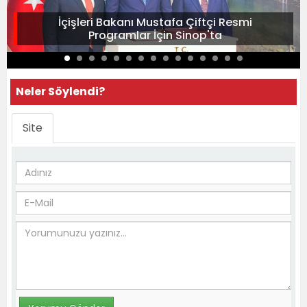
İçişleri Bakanı Mustafa Çiftçi Resmi
Programlar İçin Sinop'ta
Neler Söylendi?
Site