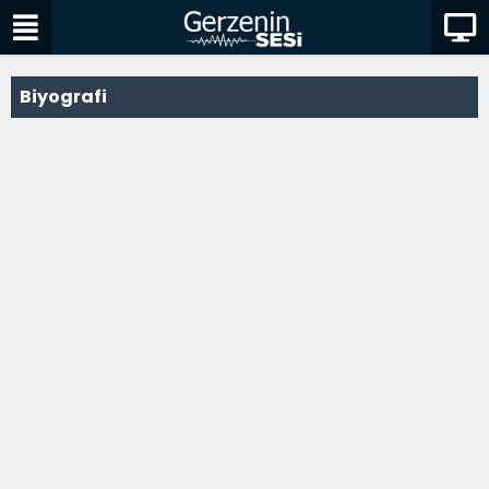
Biyografi