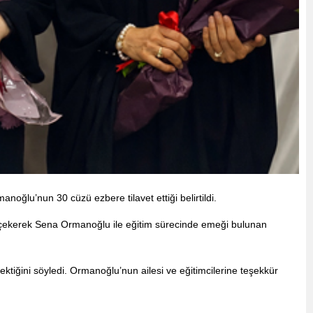
oğlu’nun 30 cüzü ezbere tilavet ettiği belirtildi.
t çekerek Sena Ormanoğlu ile eğitim sürecinde emeği bulunan
tiğini söyledi. Ormanoğlu’nun ailesi ve eğitimcilerine teşekkür