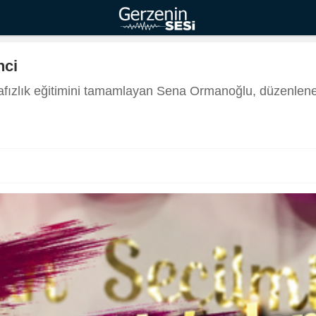
nci
afızlık eğitimini tamamlayan Sena Ormanoğlu, düzenlenen