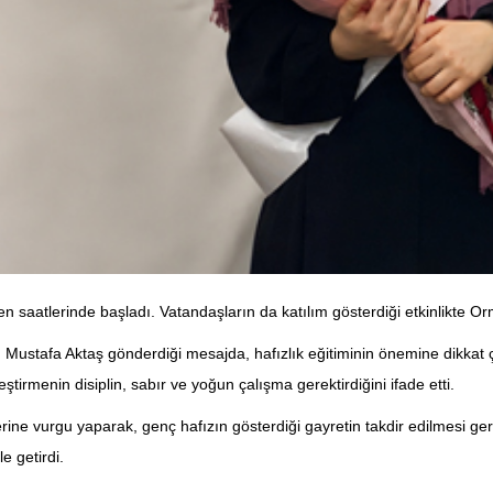
atlerinde başladı. Vatandaşların da katılım gösterdiği etkinlikte Orman
ü Mustafa Aktaş gönderdiği mesajda, hafızlık eğitiminin önemine dikka
tirmenin disiplin, sabır ve yoğun çalışma gerektirdiğini ifade etti.
e vurgu yaparak, genç hafızın gösterdiği gayretin takdir edilmesi gerek
e getirdi.