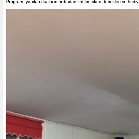
Program, yapılan duaların ardından katılımcıların tebrikleri ve hediy