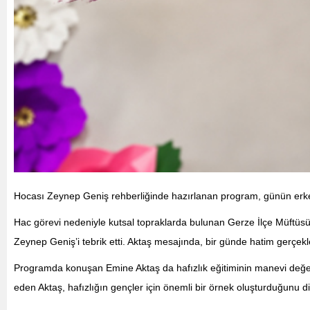
Hocası Zeynep Geniş rehberliğinde hazırlanan program, günün erken sa
Hac görevi nedeniyle kutsal topraklarda bulunan Gerze İlçe Müftüs
Zeynep Geniş’i tebrik etti. Aktaş mesajında, bir günde hatim gerçekleş
Programda konuşan Emine Aktaş da hafızlık eğitiminin manevi değerin
eden Aktaş, hafızlığın gençler için önemli bir örnek oluşturduğunu dil