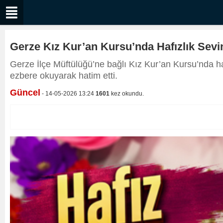
Gerze Kız Kur’an Kursu’nda Hafızlık Sevi
Gerze İlçe Müftülüğü’ne bağlı Kız Kur’an Kursu’nda h
ezbere okuyarak hatim etti.
Güncel
- 14-05-2026 13:24
1601
kez okundu.