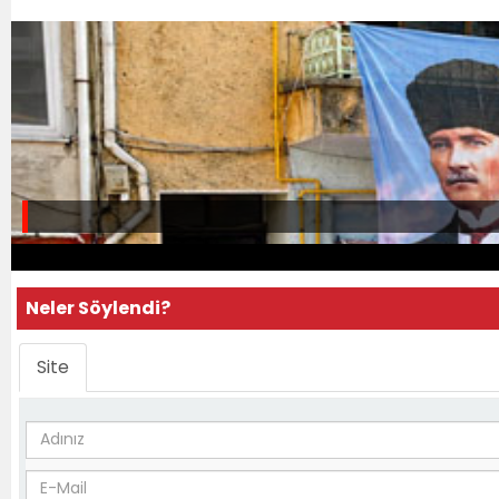
Neler Söylendi?
Site