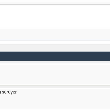
ı Sürüyor