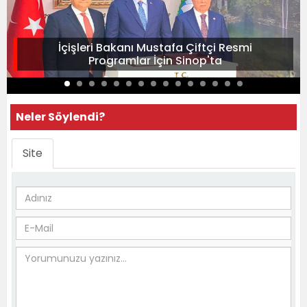
İçişleri Bakanı Mustafa Çiftçi Resmi
Programlar İçin Sinop'ta
Neler Söylendi?
Site