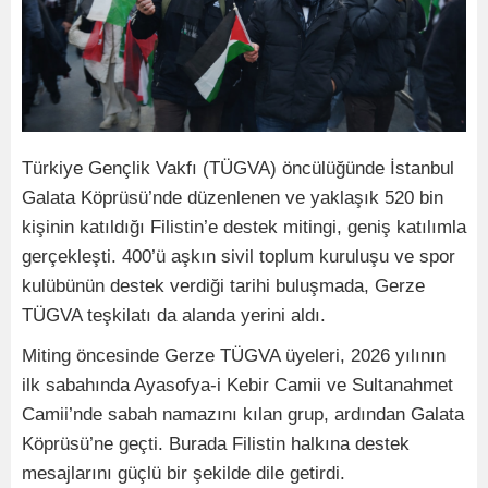
Türkiye Gençlik Vakfı (TÜGVA) öncülüğünde İstanbul
Galata Köprüsü’nde düzenlenen ve yaklaşık 520 bin
kişinin katıldığı Filistin’e destek mitingi, geniş katılımla
gerçekleşti. 400’ü aşkın sivil toplum kuruluşu ve spor
kulübünün destek verdiği tarihi buluşmada, Gerze
TÜGVA teşkilatı da alanda yerini aldı.
Miting öncesinde Gerze TÜGVA üyeleri, 2026 yılının
ilk sabahında Ayasofya-i Kebir Camii ve Sultanahmet
Camii’nde sabah namazını kılan grup, ardından Galata
Köprüsü’ne geçti. Burada Filistin halkına destek
mesajlarını güçlü bir şekilde dile getirdi.