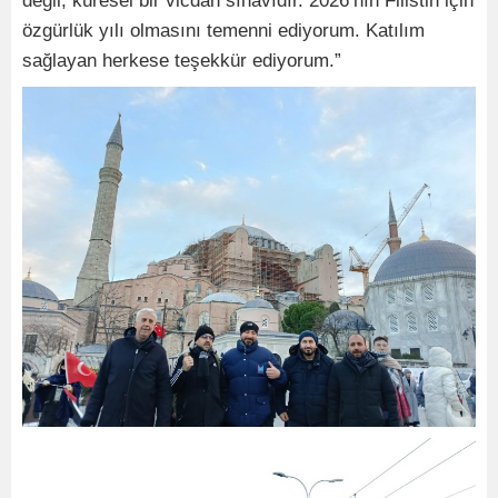
değil, küresel bir vicdan sınavıdır. 2026’nın Filistin için
özgürlük yılı olmasını temenni ediyorum. Katılım
sağlayan herkese teşekkür ediyorum.”