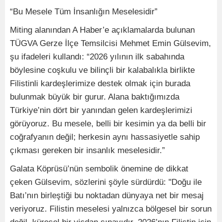
“Bu Mesele Tüm İnsanlığın Meselesidir”
Miting alanından A Haber’e açıklamalarda bulunan
TÜGVA Gerze İlçe Temsilcisi Mehmet Emin Gülsevim,
şu ifadeleri kullandı: “2026 yılının ilk sabahında
böylesine coşkulu ve bilinçli bir kalabalıkla birlikte
Filistinli kardeşlerimize destek olmak için burada
bulunmak büyük bir gurur. Alana baktığımızda
Türkiye’nin dört bir yanından gelen kardeşlerimizi
görüyoruz. Bu mesele, belli bir kesimin ya da belli bir
coğrafyanın değil; herkesin aynı hassasiyetle sahip
çıkması gereken bir insanlık meselesidir.”
Galata Köprüsü’nün sembolik önemine de dikkat
çeken Gülsevim, sözlerini şöyle sürdürdü: "Doğu ile
Batı’nın birleştiği bu noktadan dünyaya net bir mesaj
veriyoruz. Filistin meselesi yalnızca bölgesel bir sorun