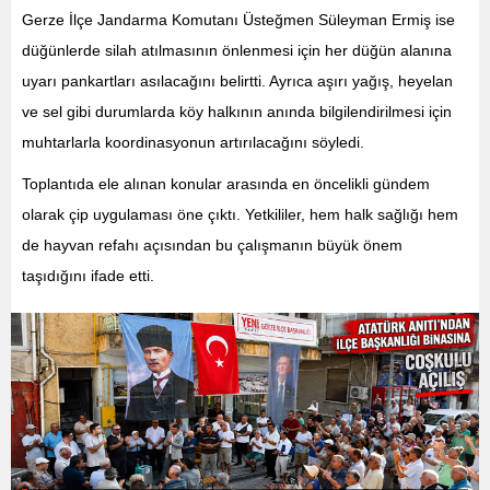
Gerze İlçe Jandarma Komutanı Üsteğmen Süleyman Ermiş ise
düğünlerde silah atılmasının önlenmesi için her düğün alanına
uyarı pankartları asılacağını belirtti. Ayrıca aşırı yağış, heyelan
ve sel gibi durumlarda köy halkının anında bilgilendirilmesi için
muhtarlarla koordinasyonun artırılacağını söyledi.
Toplantıda ele alınan konular arasında en öncelikli gündem
olarak çip uygulaması öne çıktı. Yetkililer, hem halk sağlığı hem
de hayvan refahı açısından bu çalışmanın büyük önem
taşıdığını ifade etti.