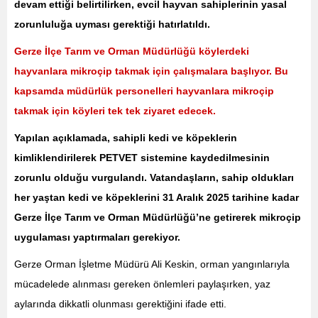
devam ettiği belirtilirken, evcil hayvan sahiplerinin yasal
zorunluluğa uyması gerektiği hatırlatıldı.
Gerze İlçe Tarım ve Orman Müdürlüğü köylerdeki
hayvanlara mikroçip takmak için çalışmalara başlıyor. Bu
kapsamda müdürlük personelleri hayvanlara mikroçip
takmak için köyleri tek tek ziyaret edecek.
Yapılan açıklamada, sahipli kedi ve köpeklerin
kimliklendirilerek PETVET sistemine kaydedilmesinin
zorunlu olduğu vurgulandı. Vatandaşların, sahip oldukları
her yaştan kedi ve köpeklerini 31 Aralık 2025 tarihine kadar
Gerze İlçe Tarım ve Orman Müdürlüğü’ne getirerek mikroçip
uygulaması yaptırmaları gerekiyor.
Gerze Orman İşletme Müdürü Ali Keskin, orman yangınlarıyla
mücadelede alınması gereken önlemleri paylaşırken, yaz
aylarında dikkatli olunması gerektiğini ifade etti.