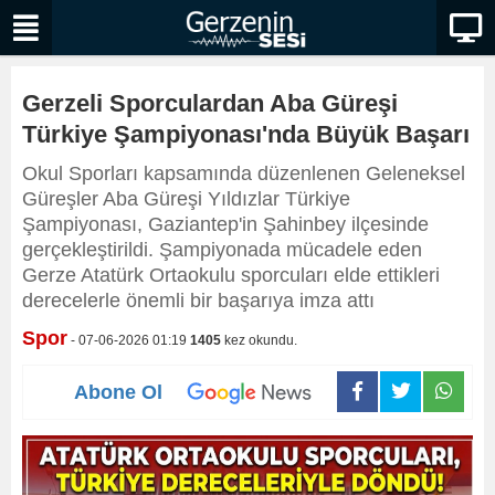
Gerzeli Sporculardan Aba Güreşi
Türkiye Şampiyonası'nda Büyük Başarı
Okul Sporları kapsamında düzenlenen Geleneksel
Güreşler Aba Güreşi Yıldızlar Türkiye
Şampiyonası, Gaziantep'in Şahinbey ilçesinde
gerçekleştirildi. Şampiyonada mücadele eden
Gerze Atatürk Ortaokulu sporcuları elde ettikleri
derecelerle önemli bir başarıya imza attı
Spor
- 07-06-2026 01:19
1405
kez okundu.
Abone Ol