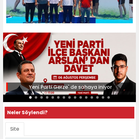
Yeni Parti Gerze' de sahaya iniyor
Neler Söylendi?
Site