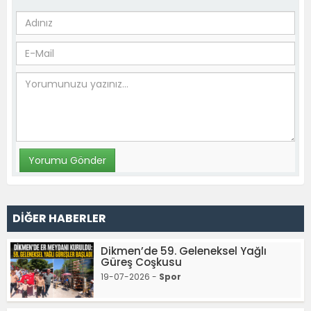
DİĞER HABERLER
Dikmen’de 59. Geleneksel Yağlı
Güreş Coşkusu
19-07-2026 -
Spor