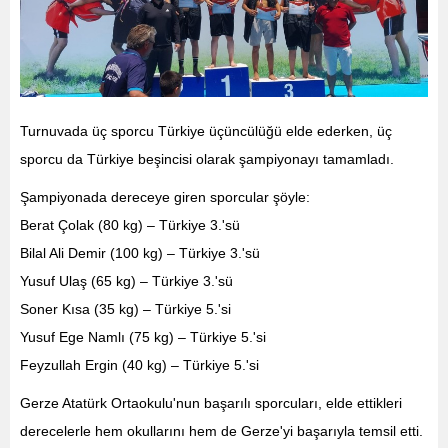
Turnuvada üç sporcu Türkiye üçüncülüğü elde ederken, üç
sporcu da Türkiye beşincisi olarak şampiyonayı tamamladı.
Şampiyonada dereceye giren sporcular şöyle:
Berat Çolak (80 kg) – Türkiye 3.'sü
Bilal Ali Demir (100 kg) – Türkiye 3.'sü
Yusuf Ulaş (65 kg) – Türkiye 3.'sü
Soner Kısa (35 kg) – Türkiye 5.'si
Yusuf Ege Namlı (75 kg) – Türkiye 5.'si
Feyzullah Ergin (40 kg) – Türkiye 5.'si
Gerze Atatürk Ortaokulu'nun başarılı sporcuları, elde ettikleri
derecelerle hem okullarını hem de Gerze'yi başarıyla temsil etti.