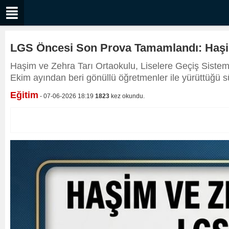
LGS Öncesi Son Prova Tamamlandı: Haşim
Haşim ve Zehra Tarı Ortaokulu, Liselere Geçiş Sistem
Ekim ayından beri gönüllü öğretmenler ile yürüttüğü 
Eğitim
- 07-06-2026 18:19
1823
kez okundu.