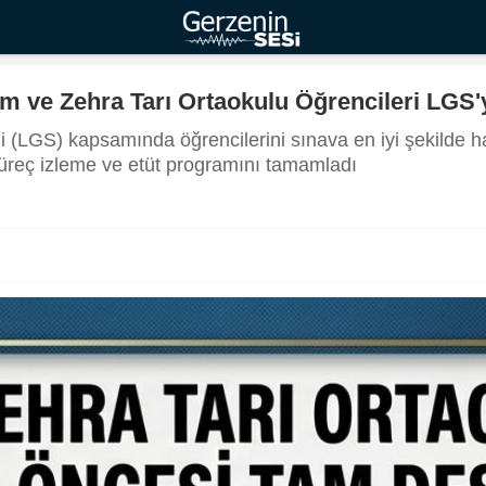
 ve Zehra Tarı Ortaokulu Öğrencileri LGS'
i (LGS) kapsamında öğrencilerini sınava en iyi şekilde 
süreç izleme ve etüt programını tamamladı