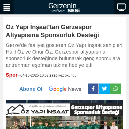
Öz Yapı İnşaat’tan Gerzespor
Altyapısına Sponsorluk Desteği
Gerze’de faaliyet gösteren Öz Yapı İnşaat sahipleri
Halil Öz ve Onur Öz, Gerzespor altyapısına
sponsorluk desteğinde bulunarak genç sporculara
antrenman eşofman takımı hediye etti
Spor
- 04-10-2025 10:02
2720
kez okundu.
Abone Ol