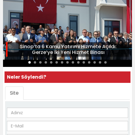
Sinop’ta 6 Kamu Yatırımı Hizmete Açıldı:
Gerze’ye İki Yeni Hizmet Binası
Neler Söylendi?
Site