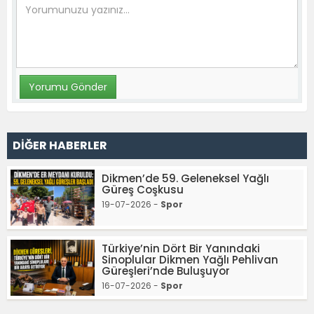
DİĞER HABERLER
Dikmen’de 59. Geleneksel Yağlı
Güreş Coşkusu
19-07-2026 -
Spor
Türkiye’nin Dört Bir Yanındaki
Sinoplular Dikmen Yağlı Pehlivan
Güreşleri’nde Buluşuyor
16-07-2026 -
Spor