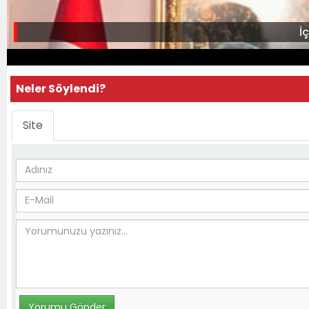
İ
Neler Söylendi?
Site