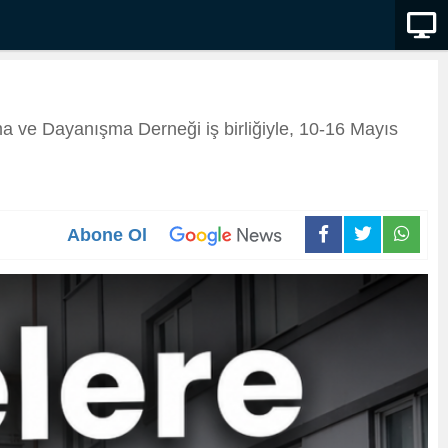
a ve Dayanışma Derneği iş birliğiyle, 10-16 Mayıs
Abone Ol