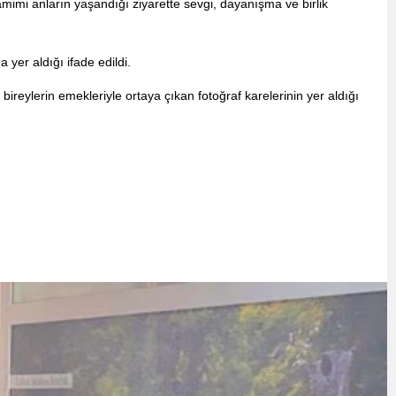
mimi anların yaşandığı ziyarette sevgi, dayanışma ve birlik
yer aldığı ifade edildi.
reylerin emekleriyle ortaya çıkan fotoğraf karelerinin yer aldığı