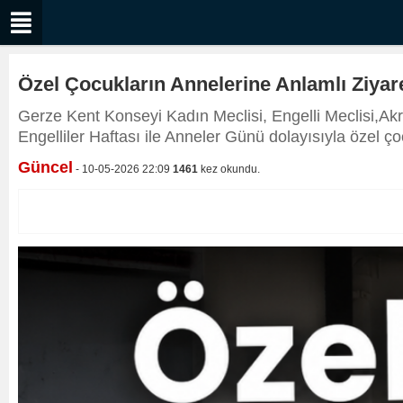
Özel Çocukların Annelerine Anlamlı Ziyar
Gerze Kent Konseyi Kadın Meclisi, Engelli Meclisi,A
Engelliler Haftası ile Anneler Günü dolayısıyla özel çoc
Güncel
- 10-05-2026 22:09
1461
kez okundu.