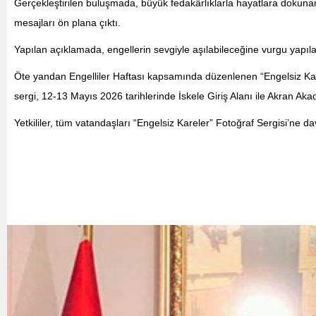
Gerçekleştirilen buluşmada, büyük fedakârlıklarla hayatlara dokunan
mesajları ön plana çıktı.
Yapılan açıklamada, engellerin sevgiyle aşılabileceğine vurgu yapıla
Öte yandan Engelliler Haftası kapsamında düzenlenen “Engelsiz Karel
sergi, 12-13 Mayıs 2026 tarihlerinde İskele Giriş Alanı ile Akran Ak
Yetkililer, tüm vatandaşları “Engelsiz Kareler” Fotoğraf Sergisi’ne dav