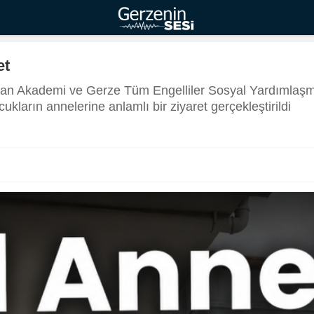
et
kran Akademi ve Gerze Tüm Engelliler Sosyal Yardımlaşm
ukların annelerine anlamlı bir ziyaret gerçekleştirildi