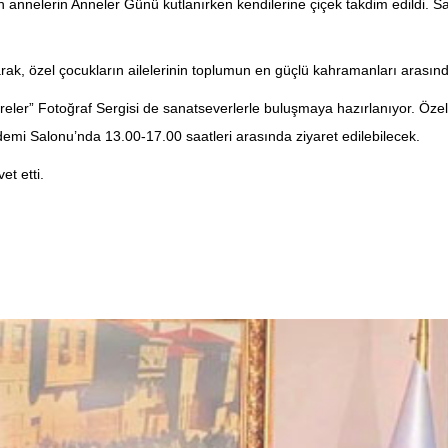
 annelerin Anneler Günü kutlanırken kendilerine çiçek takdim edildi. Sa
rak, özel çocukların ailelerinin toplumun en güçlü kahramanları arasında 
er” Fotoğraf Sergisi de sanatseverlerle buluşmaya hazırlanıyor. Özel bi
ademi Salonu’nda 13.00-17.00 saatleri arasında ziyaret edilebilecek.
et etti.