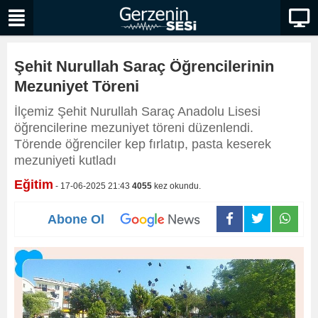
Şehit Nurullah Saraç Öğrencilerinin
Mezuniyet Töreni
İlçemiz Şehit Nurullah Saraç Anadolu Lisesi
öğrencilerine mezuniyet töreni düzenlendi.
Törende öğrenciler kep fırlatıp, pasta keserek
mezuniyeti kutladı
Eğitim
- 17-06-2025 21:43
4055
kez okundu.
Abone Ol