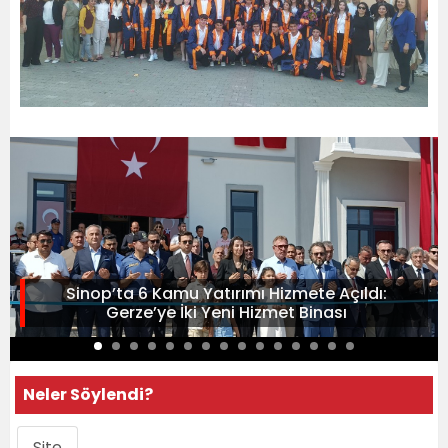
Sinop’ta 6 Kamu Yatırımı Hizmete Açıldı:
Gerze’ye İki Yeni Hizmet Binası
Neler Söylendi?
Site