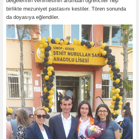
belgelerinin verilmesinin ardından öğrenciler hep
birlikte mezuniyet pastasını kestiler. Tören sonunda
da doyasıya eğlendiler.