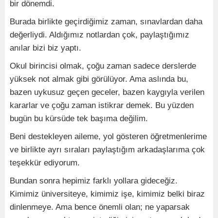
bir dönemdi.
Burada birlikte geçirdiğimiz zaman, sınavlardan daha
değerliydi. Aldığımız notlardan çok, paylaştığımız
anılar bizi biz yaptı.
Okul birincisi olmak, çoğu zaman sadece derslerde
yüksek not almak gibi görülüyor. Ama aslında bu,
bazen uykusuz geçen geceler, bazen kaygıyla verilen
kararlar ve çoğu zaman istikrar demek. Bu yüzden
bugün bu kürsüde tek başıma değilim.
Beni destekleyen aileme, yol gösteren öğretmenlerime
ve birlikte ayrı sıraları paylaştığım arkadaşlarıma çok
teşekkür ediyorum.
Bundan sonra hepimiz farklı yollara gideceğiz.
Kimimiz üniversiteye, kimimiz işe, kimimiz belki biraz
dinlenmeye. Ama bence önemli olan; ne yaparsak