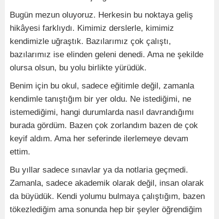
Bugün mezun oluyoruz. Herkesin bu noktaya geliş
hikâyesi farklıydı. Kimimiz derslerle, kimimiz
kendimizle uğraştık. Bazılarımız çok çalıştı,
bazılarımız ise elinden geleni denedi. Ama ne şekilde
olursa olsun, bu yolu birlikte yürüdük.
Benim için bu okul, sadece eğitimle değil, zamanla
kendimle tanıştığım bir yer oldu. Ne istediğimi, ne
istemediğimi, hangi durumlarda nasıl davrandığımı
burada gördüm. Bazen çok zorlandım bazen de çok
keyif aldım. Ama her seferinde ilerlemeye devam
ettim.
Bu yıllar sadece sınavlar ya da notlaria geçmedi.
Zamanla, sadece akademik olarak değil, insan olarak
da büyüdük. Kendi yolumu bulmaya çalıştığım, bazen
tökezlediğim ama sonunda hep bir şeyler öğrendiğim