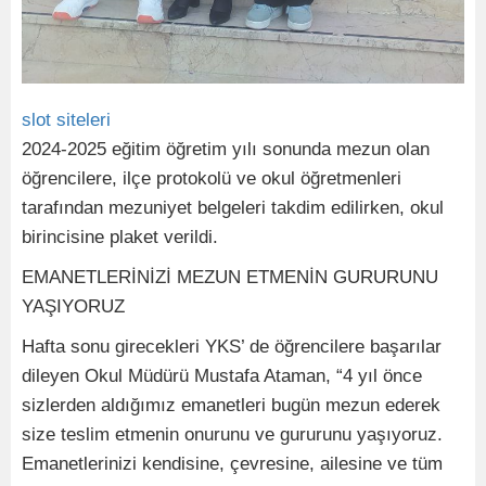
slot siteleri
2024-2025 eğitim öğretim yılı sonunda mezun olan
öğrencilere, ilçe protokolü ve okul öğretmenleri
tarafından mezuniyet belgeleri takdim edilirken, okul
birincisine plaket verildi.
EMANETLERİNİZİ MEZUN ETMENİN GURURUNU
YAŞIYORUZ
Hafta sonu girecekleri YKS’ de öğrencilere başarılar
dileyen Okul Müdürü Mustafa Ataman, “4 yıl önce
sizlerden aldığımız emanetleri bugün mezun ederek
size teslim etmenin onurunu ve gururunu yaşıyoruz.
Emanetlerinizi kendisine, çevresine, ailesine ve tüm