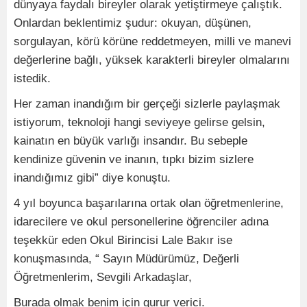
dünyaya faydalı bireyler olarak yetiştirmeye çalıştık.
Onlardan beklentimiz şudur: okuyan, düşünen,
sorgulayan, körü körüne reddetmeyen, milli ve manevi
değerlerine bağlı, yüksek karakterli bireyler olmalarını
istedik.
Her zaman inandığım bir gerçeği sizlerle paylaşmak
istiyorum, teknoloji hangi seviyeye gelirse gelsin,
kainatın en büyük varlığı insandır. Bu sebeple
kendinize güvenin ve inanın, tıpkı bizim sizlere
inandığımız gibi” diye konuştu.
4 yıl boyunca başarılarına ortak olan öğretmenlerine,
idarecilere ve okul personellerine öğrenciler adına
teşekkür eden Okul Birincisi Lale Bakır ise
konuşmasında, “ Sayın Müdürümüz, Değerli
Öğretmenlerim, Sevgili Arkadaşlar,
Burada olmak benim için gurur verici.