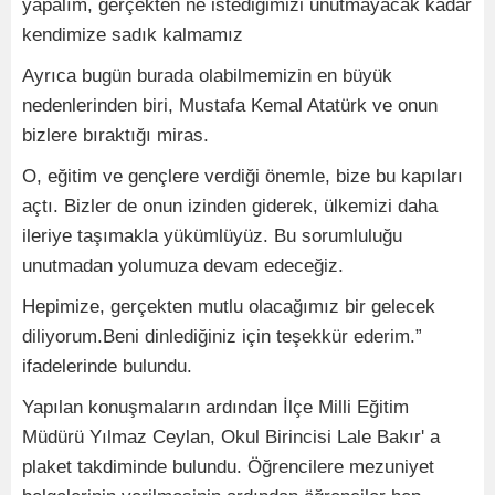
yapalım, gerçekten ne istediğimizi unutmayacak kadar
kendimize sadık kalmamız
Ayrıca bugün burada olabilmemizin en büyük
nedenlerinden biri, Mustafa Kemal Atatürk ve onun
bizlere bıraktığı miras.
O, eğitim ve gençlere verdiği önemle, bize bu kapıları
açtı. Bizler de onun izinden giderek, ülkemizi daha
ileriye taşımakla yükümlüyüz. Bu sorumluluğu
unutmadan yolumuza devam edeceğiz.
Hepimize, gerçekten mutlu olacağımız bir gelecek
diliyorum.Beni dinlediğiniz için teşekkür ederim.”
ifadelerinde bulundu.
Yapılan konuşmaların ardından İlçe Milli Eğitim
Müdürü Yılmaz Ceylan, Okul Birincisi Lale Bakır' a
plaket takdiminde bulundu. Öğrencilere mezuniyet