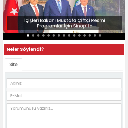
İçişleri Bakanı Mustafa Çiftçi Resmi
Programlar İçin Sinop'ta
Neler Söylendi?
Site