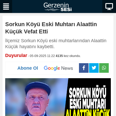
Sorkun Köyü Eski Muhtarı Alaattin
Küçük Vefat Etti
İlçemiz Sorkun Köyü eski muhtarlarından Alaattin
Küçük hayatını kaybetti.
Duyurular
- 05-09-2025 11:22
4135
kez okundu.
Abone Ol