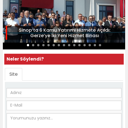
Sinop’ta 6 Kamu Yatırımı Hizmete Açıldı:
Gerze’ye İki Yeni Hizmet Binası
Neler Söylendi?
Site