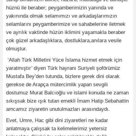
hüznü ile beraber; peygamberimizin yanında ve
yakınında olmak selamımızı ve arkadaşlarımızın
selamlarını peygamberimize ve sahabelerine iletmek
ve ayrılık vaktinde hüzün iklimini yaşamakla beraber
çok güzel arkadaşlıklara, dostluklara,anılara vesile
olmuştur.
‘Allah Türk Milletini Yüce İslama hizmet etmek için
yaratmıştır’ diyen Türk hayranı Suriyeli şoförümüz
Mustafa Bey’den tutunda, bizlere gerek dini olarak
gerekse de Arapça mütercimlik yapan sevgili
dostumuz Murat Balcıoğlu ve islami konuda ne zaman
sıkışsak bize ışık tutan emekli İmam Hatip Sebahattin
amcamız ziyaretin unutulmazları arasındaydı.
Evet, Umre, Hac gibi dini ziyaretleri ne kadar
anlatmaya çalışsak ta kelimelerimiz yetersiz