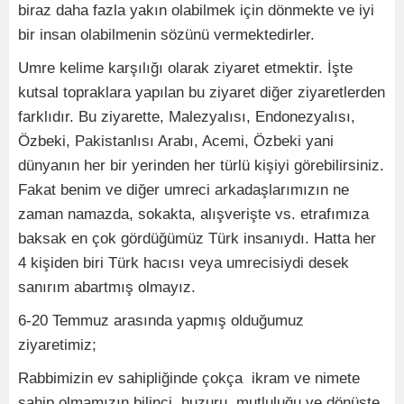
biraz daha fazla yakın olabilmek için dönmekte ve iyi
bir insan olabilmenin sözünü vermektedirler.
Umre kelime karşılığı olarak ziyaret etmektir. İşte
kutsal topraklara yapılan bu ziyaret diğer ziyaretlerden
farklıdır. Bu ziyarette, Malezyalısı, Endonezyalısı,
Özbeki, Pakistanlısı Arabı, Acemi, Özbeki yani
dünyanın her bir yerinden her türlü kişiyi görebilirsiniz.
Fakat benim ve diğer umreci arkadaşlarımızın ne
zaman namazda, sokakta, alışverişte vs. etrafımıza
baksak en çok gördüğümüz Türk insanıydı. Hatta her
4 kişiden biri Türk hacısı veya umrecisiydi desek
sanırım abartmış olmayız.
6-20 Temmuz arasında yapmış olduğumuz
ziyaretimiz;
Rabbimizin ev sahipliğinde çokça
ikram ve nimete
sahip olmamızın bilinci, huzuru, mutluluğu ve dönüşte