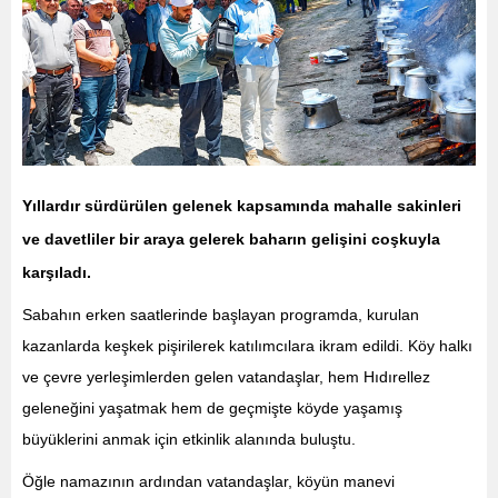
Yıllardır sürdürülen gelenek kapsamında mahalle sakinleri
ve davetliler bir araya gelerek baharın gelişini coşkuyla
karşıladı.
Sabahın erken saatlerinde başlayan programda, kurulan
kazanlarda keşkek pişirilerek katılımcılara ikram edildi. Köy halkı
ve çevre yerleşimlerden gelen vatandaşlar, hem Hıdırellez
geleneğini yaşatmak hem de geçmişte köyde yaşamış
büyüklerini anmak için etkinlik alanında buluştu.
Öğle namazının ardından vatandaşlar, köyün manevi