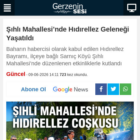
Şıhlı Mahallesi’nde Hıdırellez Geleneği
Yaşatıldı
Baharın habercisi olarak kabul edilen Hıdırellez
Bayramı, ilçeye bağlı Sarnıç Köyü Şıhlı
Mahallesi’nde düzenlenen etkinliklerle kutlandı
Güncel
- 09-06-2026 14:11
723
kez okundu.
Abone Ol