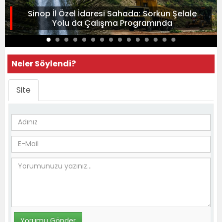
Sinop İl Özel İdaresi Sahada: Sorkun Şelale
Yolu da Çalışma Programında
Neler Söylendi?
Site