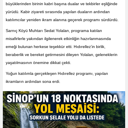
büyüklerinden birinin kabri başına dualar ve tekbirler eşliğinde
yürüdü. Kabir ziyareti sırasında yapılan duaların ardından
katılımcılar yeniden ikram alanına geçerek programı sürdürdü.
Sarnıç Köyü Muhtarı Sedat Yolalan, programa katılan
misafirlerle yakından ilgilenerek etkinliğin hazırlanmasında
emeği bulunan herkese teşekkür etti. Hıdırellez’in birlik,
beraberlik ve bereket getirmesini dileyen Yolalan, geleneklerin
yaşatılmasının önemine dikkat çekti.
Yoğun katılımla gerçekleşen Hıdırellez programı, yapılan
ikramların ardından sona erdi.