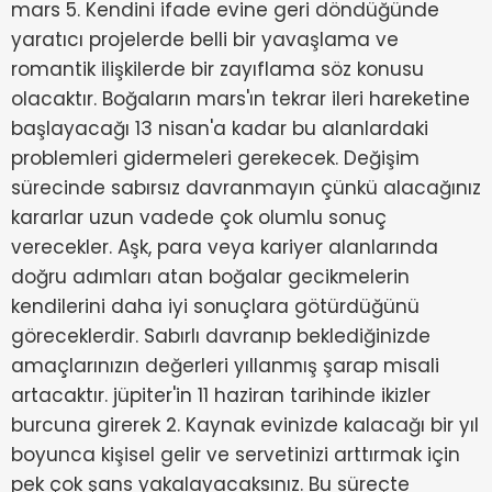
mars 5. Kendini ifade evine geri döndüğünde
yaratıcı projelerde belli bir yavaşlama ve
romantik ilişkilerde bir zayıflama söz konusu
olacaktır. Boğaların mars'ın tekrar ileri hareketine
başlayacağı 13 nisan'a kadar bu alanlardaki
problemleri gidermeleri gerekecek. Değişim
sürecinde sabırsız davranmayın çünkü alacağınız
kararlar uzun vadede çok olumlu sonuç
verecekler. Aşk, para veya kariyer alanlarında
doğru adımları atan boğalar gecikmelerin
kendilerini daha iyi sonuçlara götürdüğünü
göreceklerdir. Sabırlı davranıp beklediğinizde
amaçlarınızın değerleri yıllanmış şarap misali
artacaktır. jüpiter'in 11 haziran tarihinde ikizler
burcuna girerek 2. Kaynak evinizde kalacağı bir yıl
boyunca kişisel gelir ve servetinizi arttırmak için
pek çok şans yakalayacaksınız. Bu süreçte