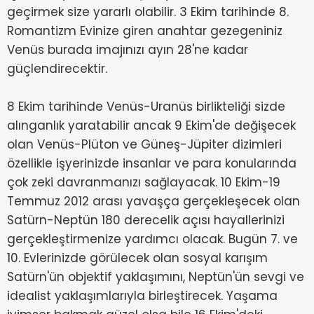
geçirmek size yararlı olabilir. 3 Ekim tarihinde 8.
Romantizm Evinize giren anahtar gezegeniniz
Venüs burada imajınızı ayın 28'ne kadar
güçlendirecektir.
8 Ekim tarihinde Venüs-Uranüs birlikteliği sizde
alınganlık yaratabilir ancak 9 Ekim'de değişecek
olan Venüs-Plüton ve Güneş-Jüpiter dizimleri
özellikle işyerinizde insanlar ve para konularında
çok zeki davranmanızı sağlayacak. 10 Ekim-19
Temmuz 2012 arası yavaşça gerçekleşecek olan
Satürn-Neptün 180 derecelik açısı hayallerinizi
gerçekleştirmenize yardımcı olacak. Bugün 7. ve
10. Evlerinizde görülecek olan sosyal karışım
Satürn'ün objektif yaklaşımını, Neptün'ün sevgi ve
idealist yaklaşımlarıyla birleştirecek. Yaşama