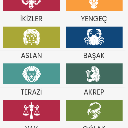
İKİZLER
YENGEÇ
ASLAN
BAŞAK
TERAZİ
AKREP