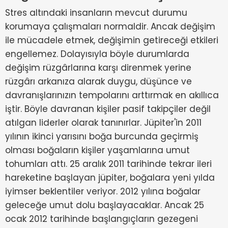
Stres altındaki insanların mevcut durumu
korumaya çalışmaları normaldir. Ancak değişim
ile mücadele etmek, değişimin getireceği etkileri
engellemez. Dolayısıyla böyle durumlarda
değişim rüzgârlarına karşı direnmek yerine
rüzgârı arkanıza alarak duygu, düşünce ve
davranışlarınızın tempolarını arttırmak en akıllıca
iştir. Böyle davranan kişiler pasif takipçiler değil
atılgan liderler olarak tanınırlar. Jüpiter'in 2011
yılının ikinci yarısını boğa burcunda geçirmiş
olması boğaların kişiler yaşamlarına umut
tohumları attı. 25 aralık 2011 tarihinde tekrar ileri
hareketine başlayan jüpiter, boğalara yeni yılda
iyimser beklentiler veriyor. 2012 yılına boğalar
geleceğe umut dolu başlayacaklar. Ancak 25
ocak 2012 tarihinde başlangıçların gezegeni