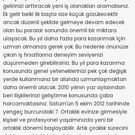
gelirinizi arttıracak yeni iş olanakları aramalısınız.
Ek gelir belki ilk başta size küçük gözükecektir
ancak düzenli şekilde gelmeye devam edecek
olan bu paralar sonunda önemli bir miktara
ulaşacak. Bu yıl daha fazla para kazanmak için
uzman olmanıza gerek yok. Bu nedenle önünüze
çıkan iş fırsatlarına deneyim seviyenizi
düşünmeden girebilirsiniz. Bu yıl para kazanma
konusunda genel yeteneklerinizi pek çok değişik
yerde kullanmanız bir alanda uzmanlaşmaktan
daha önemli olacak. 2010 yılının yaz aylarından
beri ilişkilerinizi geliştirme konusunda çaba
harcamaktasınız. Satürn'ün 5 ekim 2012 tarihinde
yengeç burcundaki 7. Ortaklık evinize girmesiyle
kişisel ve profesyonel yaşamınızda yeni bir
ortaklık dönemi başlayabilir. Artık çıraklık sürecini