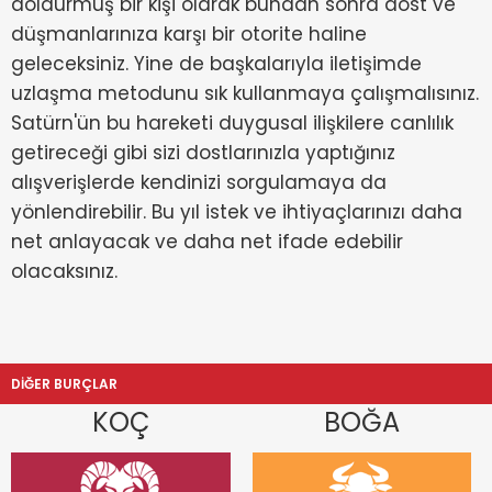
doldurmuş bir kişi olarak bundan sonra dost ve
düşmanlarınıza karşı bir otorite haline
geleceksiniz. Yine de başkalarıyla iletişimde
uzlaşma metodunu sık kullanmaya çalışmalısınız.
Satürn'ün bu hareketi duygusal ilişkilere canlılık
getireceği gibi sizi dostlarınızla yaptığınız
alışverişlerde kendinizi sorgulamaya da
yönlendirebilir. Bu yıl istek ve ihtiyaçlarınızı daha
net anlayacak ve daha net ifade edebilir
olacaksınız.
DİĞER BURÇLAR
KOÇ
BOĞA