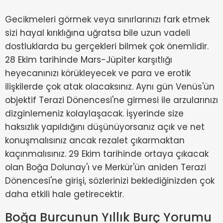
Gecikmeleri görmek veya sınırlarınızı fark etmek
sizi hayal kırıklığına uğratsa bile uzun vadeli
dostluklarda bu gerçekleri bilmek çok önemlidir.
28 Ekim tarihinde Mars-Jüpiter karşıtlığı
heyecanınızı körükleyecek ve para ve erotik
ilişkilerde çok atak olacaksınız. Aynı gün Venüs'ün
objektif Terazi Dönencesi'ne girmesi ile arzularınızı
dizginlemeniz kolaylaşacak. İşyerinde size
haksızlık yapıldığını düşünüyorsanız açık ve net
konuşmalısınız ancak rezalet çıkarmaktan
kaçınmalısınız. 29 Ekim tarihinde ortaya çıkacak
olan Boğa Dolunay'ı ve Merkür'ün aniden Terazi
Dönencesi'ne girişi, sözlerinizi beklediğinizden çok
daha etkili hale getirecektir.
Boğa Burcunun Yıllık Burç Yorumu