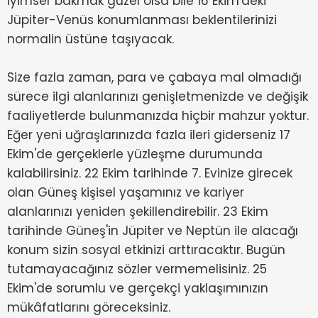
iyimser bakmak güzel olsa bile 16 Ekim'deki
Jüpiter-Venüs konumlanması beklentilerinizi
normalin üstüne taşıyacak.
Size fazla zaman, para ve çabaya mal olmadığı
sürece ilgi alanlarınızı genişletmenizde ve değişik
faaliyetlerde bulunmanızda hiçbir mahzur yoktur.
Eğer yeni uğraşlarınızda fazla ileri giderseniz 17
Ekim'de gerçeklerle yüzleşme durumunda
kalabilirsiniz. 22 Ekim tarihinde 7. Evinize girecek
olan Güneş kişisel yaşamınız ve kariyer
alanlarınızı yeniden şekillendirebilir. 23 Ekim
tarihinde Güneş'in Jüpiter ve Neptün ile alacağı
konum sizin sosyal etkinizi arttıracaktır. Bugün
tutamayacağınız sözler vermemelisiniz. 25
Ekim'de sorumlu ve gerçekçi yaklaşımınızın
mükâfatlarını göreceksiniz.