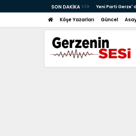
alt Çalışmaları Sürüyor
SON DAKİKA
Yeni Parti Gerze' 
Köşe Yazarları
Güncel
Asay