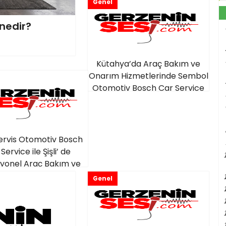
Genel
nedir?
Kütahya’da Araç Bakım ve
Onarım Hizmetlerinde Sembol
Otomotiv Bosch Car Service
Kalitesi
ervis Otomotiv Bosch
Service ile Şişli’ de
yonel Araç Bakım ve
Onarımı
Genel