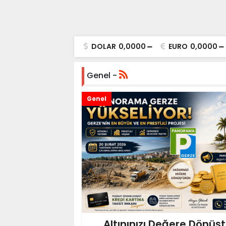
DOLAR
0,0000
EURO
0,0000
Genel -
Genel
Altınınızı Değere Dönüşt