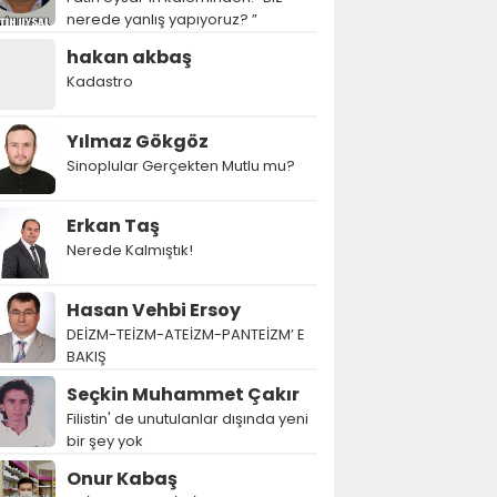
nerede yanlış yapıyoruz? ”
hakan akbaş
Kadastro
Yılmaz Gökgöz
Sinoplular Gerçekten Mutlu mu?
Erkan Taş
Nerede Kalmıştık!
Hasan Vehbi Ersoy
DEİZM-TEİZM-ATEİZM-PANTEİZM’ E
BAKIŞ
Seçkin Muhammet Çakır
Filistin' de unutulanlar dışında yeni
bir şey yok
Onur Kabaş