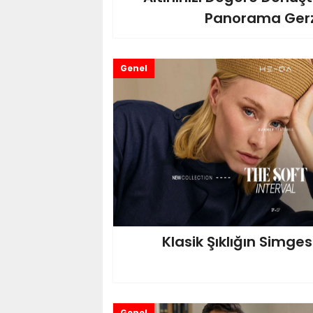
Panorama Ger
Genel
Klasik Şıklığın Simge
Genel