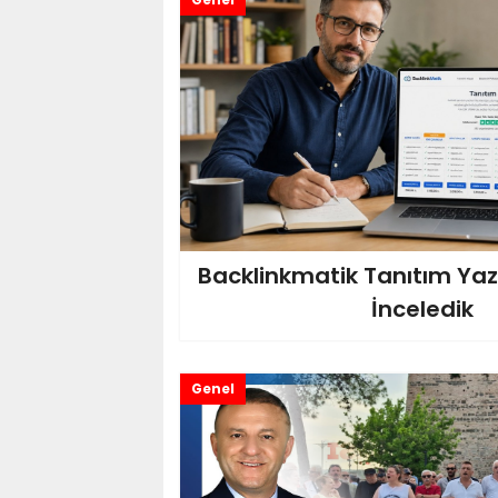
Backlinkmatik Tanıtım Yazı
İnceledik
Genel