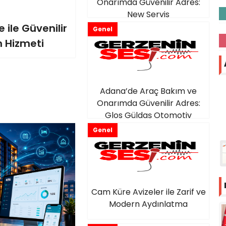
Onarımda Güvenilir Adres:
New Servis
 ile Güvenilir
Genel
 Hizmeti
Adana’de Araç Bakım ve
Onarımda Güvenilir Adres:
Glos Güldaş Otomotiv
Genel
Cam Küre Avizeler ile Zarif ve
Modern Aydınlatma