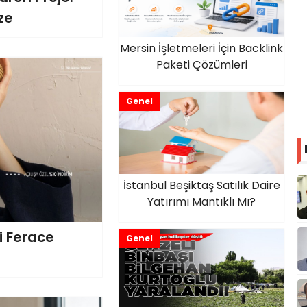
ze
Mersin İşletmeleri İçin Backlink
Paketi Çözümleri
Genel
İstanbul Beşiktaş Satılık Daire
Yatırımı Mantıklı Mı?
si Ferace
Genel