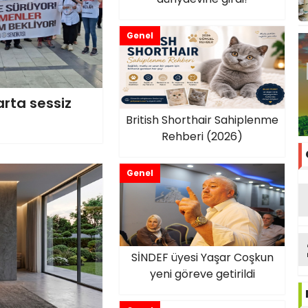
Genel
rta sessiz
British Shorthair Sahiplenme
Rehberi (2026)
Genel
SİNDEF üyesi Yaşar Coşkun
yeni göreve getirildi