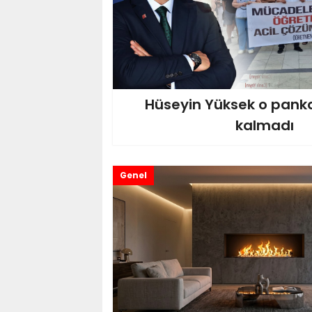
Hüseyin Yüksek o panka
kalmadı
Genel