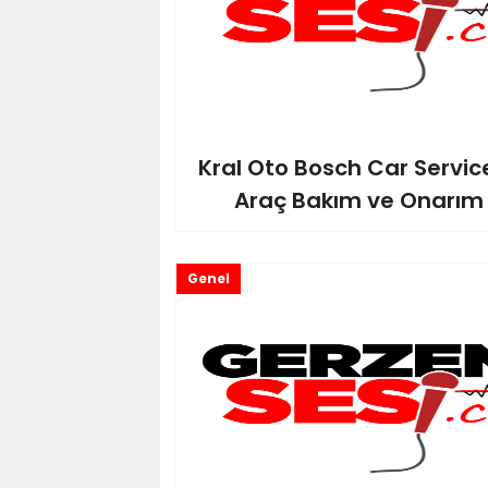
Kral Oto Bosch Car Service
Araç Bakım ve Onarım
Genel