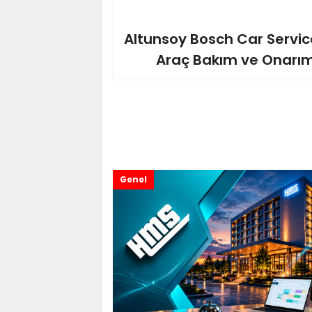
Altunsoy Bosch Car Service
Araç Bakım ve Onarım
Genel