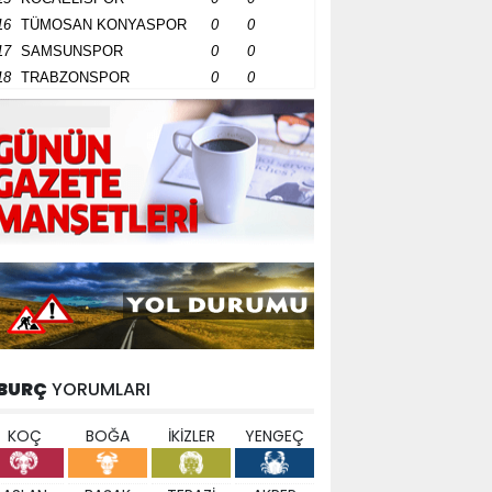
16
TÜMOSAN KONYASPOR
0
0
17
SAMSUNSPOR
0
0
18
TRABZONSPOR
0
0
BURÇ
YORUMLARI
KOÇ
BOĞA
İKİZLER
YENGEÇ