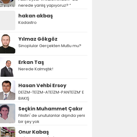
nerede yanlış yapıyoruz? ”
hakan akbaş
Kadastro
Yılmaz Gökgöz
Sinoplular Gerçekten Mutlu mu?
Erkan Taş
Nerede Kalmıştık!
Hasan Vehbi Ersoy
DEİZM-TEİZM-ATEİZM-PANTEİZM’ E
BAKIŞ
Seçkin Muhammet Çakır
Filistin' de unutulanlar dışında yeni
bir şey yok
Onur Kabaş