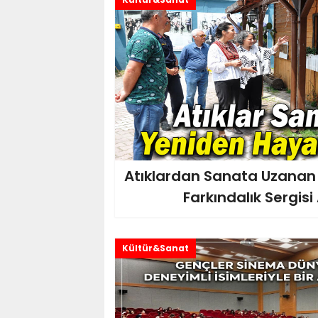
Atıklardan Sanata Uzanan 
Farkındalık Sergisi 
Kültür&Sanat