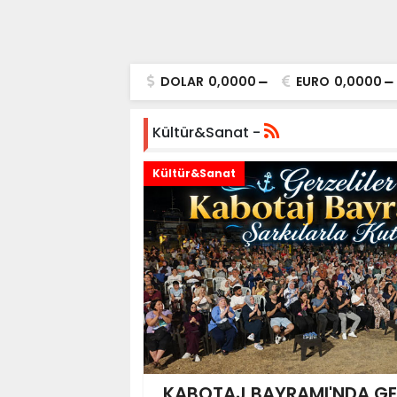
DOLAR
0,0000
EURO
0,0000
Kültür&Sanat -
Kültür&Sanat
KABOTAJ BAYRAMI'NDA GE