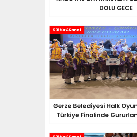
DOLU GECE
Kültür&Sanat
Gerze Belediyesi Halk Oyun
Türkiye Finalinde Gururla
Kültür&Sanat