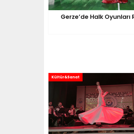
Gerze’de Halk Oyunları R
Kültür&Sanat