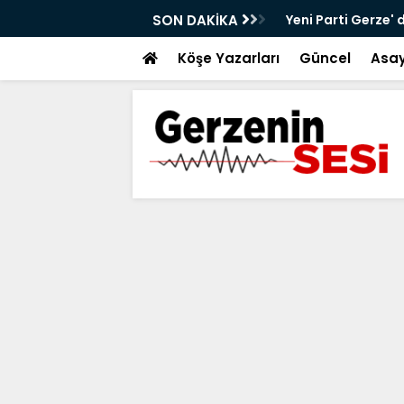
alt Çalışmaları Sürüyor
SON DAKİKA
Yeni Parti Gerze' 
Köşe Yazarları
Güncel
Asay