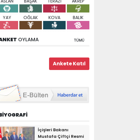
ASLAN
BAŞAK
TERAZİ
AKREP
YAY
OĞLAK
KOVA
BALIK
ANKET
OYLAMA
TÜMÜ
BİYOGRAFİ
İçişleri Bakanı
Mustafa Çiftçi Resmi