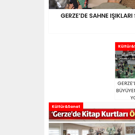
GERZE’DE SAHNE IŞIKLAR
Kültür&
GERZE’
BÜYÜYEN
Y
Kültür&Sanat