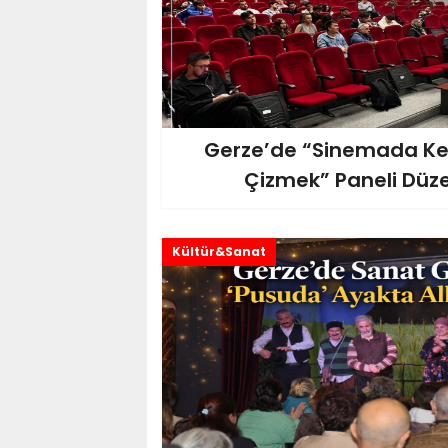
Gerze’de “Sinemada Ke
Çizmek” Paneli Düz
Kültür&Sanat