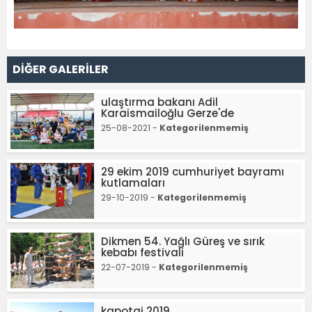
DİĞER GALERİLER
ulaştırma bakanı Adil
Karaismailoğlu Gerze'de
25-08-2021 -
Kategorilenmemiş
29 ekim 2019 cumhuriyet bayramı
kutlamaları
29-10-2019 -
Kategorilenmemiş
Dikmen 54. Yağlı Güreş ve sırık
kebabı festivali
22-07-2019 -
Kategorilenmemiş
kapotaj 2019