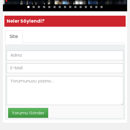
Neler Söylendi?
Site