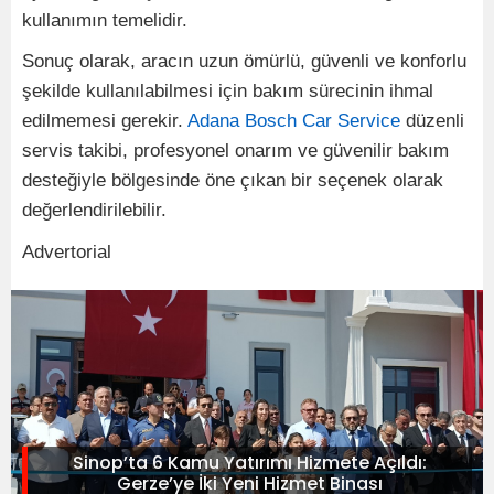
kullanımın temelidir.
Sonuç olarak, aracın uzun ömürlü, güvenli ve konforlu
şekilde kullanılabilmesi için bakım sürecinin ihmal
edilmemesi gerekir.
Adana Bosch Car Service
düzenli
servis takibi, profesyonel onarım ve güvenilir bakım
desteğiyle bölgesinde öne çıkan bir seçenek olarak
değerlendirilebilir.
Advertorial
Sinop’ta 6 Kamu Yatırımı Hizmete Açıldı:
Gerze’ye İki Yeni Hizmet Binası