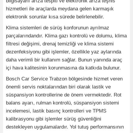
bilgisayarlı arıza tespiti ve elektronik arıza teşhis
hizmetleri ile araçlarda meydana gelen karmaşık
elektronik sorunlar kısa sürede belirlenebilir.
Klima sistemleri de sürüş konforunun ayrılmaz
parçalarındandır. Klima gazı kontrolü ve dolumu, klima
filtresi değişimi, drenaj temizliği ve klima sistemi
dezenfeksiyonu gibi işlemler, özellikle yaz aylarında
daha verimli bir kullanım sağlar. Bunun yanında araç
içi hava kalitesinin korunmasına da katkıda bulunur.
Bosch Car Service Trabzon bölgesinde hizmet veren
önemli servis noktalarından biri olarak lastik ve
süspansiyon kontrollerine de önem vermektedir. Rot
balans ayarı, rulman kontrolü, süspansiyon sistemi
incelemesi, lastik basınç kontrolleri ve TPMS
kalibrasyonu gibi işlemler sürüş güvenliğini
destekleyen uygulamalardır. Yol tutuş performansının