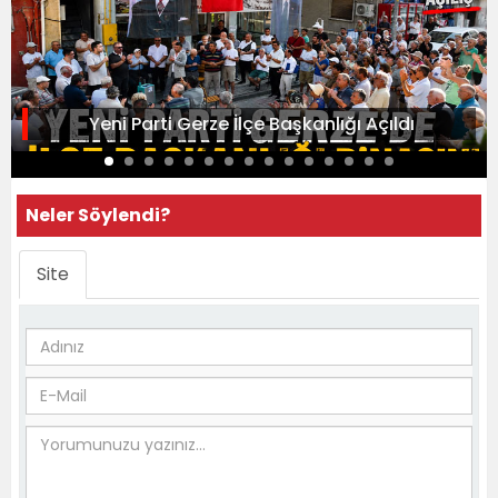
Yeni Parti Gerze İlçe Başkanlığı Açıldı
Neler Söylendi?
Site