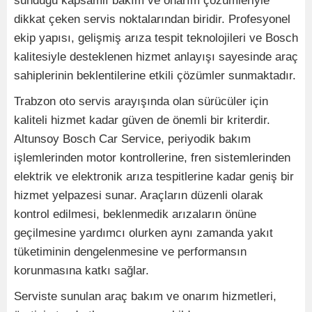
sunduğu kapsamlı bakım ve onarım çözümleriyle
dikkat çeken servis noktalarından biridir. Profesyonel
ekip yapısı, gelişmiş arıza tespit teknolojileri ve Bosch
kalitesiyle desteklenen hizmet anlayışı sayesinde araç
sahiplerinin beklentilerine etkili çözümler sunmaktadır.
Trabzon oto servis arayışında olan sürücüler için
kaliteli hizmet kadar güven de önemli bir kriterdir.
Altunsoy Bosch Car Service, periyodik bakım
işlemlerinden motor kontrollerine, fren sistemlerinden
elektrik ve elektronik arıza tespitlerine kadar geniş bir
hizmet yelpazesi sunar. Araçların düzenli olarak
kontrol edilmesi, beklenmedik arızaların önüne
geçilmesine yardımcı olurken aynı zamanda yakıt
tüketiminin dengelenmesine ve performansın
korunmasına katkı sağlar.
Serviste sunulan araç bakım ve onarım hizmetleri,