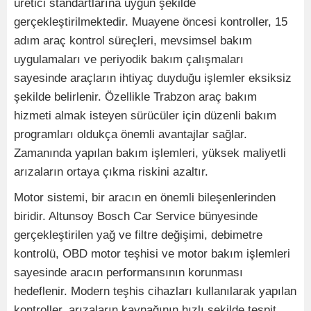
üretici standartlarına uygun şekilde
gerçekleştirilmektedir. Muayene öncesi kontroller, 15
adım araç kontrol süreçleri, mevsimsel bakım
uygulamaları ve periyodik bakım çalışmaları
sayesinde araçların ihtiyaç duyduğu işlemler eksiksiz
şekilde belirlenir. Özellikle Trabzon araç bakım
hizmeti almak isteyen sürücüler için düzenli bakım
programları oldukça önemli avantajlar sağlar.
Zamanında yapılan bakım işlemleri, yüksek maliyetli
arızaların ortaya çıkma riskini azaltır.
Motor sistemi, bir aracın en önemli bileşenlerinden
biridir. Altunsoy Bosch Car Service bünyesinde
gerçekleştirilen yağ ve filtre değişimi, debimetre
kontrolü, OBD motor teşhisi ve motor bakım işlemleri
sayesinde aracın performansının korunması
hedeflenir. Modern teşhis cihazları kullanılarak yapılan
kontroller, arızaların kaynağının hızlı şekilde tespit