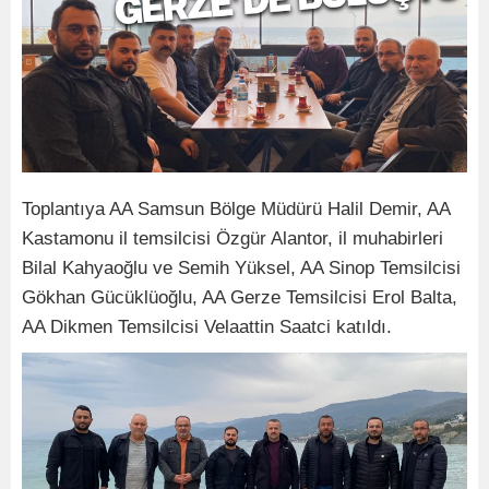
Toplantıya AA Samsun Bölge Müdürü Halil Demir, AA
Kastamonu il temsilcisi Özgür Alantor, il muhabirleri
Bilal Kahyaoğlu ve Semih Yüksel, AA Sinop Temsilcisi
Gökhan Gücüklüoğlu, AA Gerze Temsilcisi Erol Balta,
AA Dikmen Temsilcisi Velaattin Saatci katıldı.