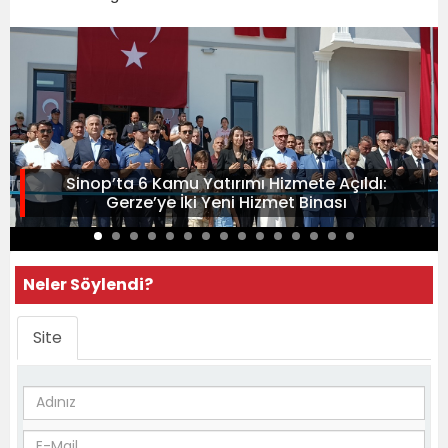
Sinop’ta 6 Kamu Yatırımı Hizmete Açıldı:
Gerze’ye İki Yeni Hizmet Binası
Neler Söylendi?
Site