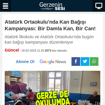
Atatürk Ortaokulu’nda Kan Bağışı
Kampanyası: Bir Damla Kan, Bir Can!
Atatürk İlkokulu ve Atatürk Ortaokulu’nda bugün
kan bağışı kampanyası düzenleniyor
Güncel
- 19-02-2025 11:20
2573
kez okundu.
Abone Ol