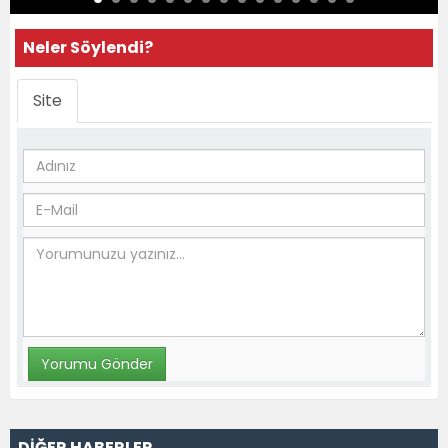
Neler Söylendi?
Site
DİĞER HABERLER