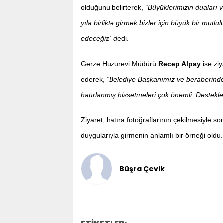
olduğunu belirterek,
“Büyüklerimizin duaları 
yıla birlikte girmek bizler için büyük bir mu
edeceğiz” d
edi.
Gerze Huzurevi Müdürü
Recep Alpay
ise ziy
ederek,
“Belediye Başkanımız ve beraberindeki
hatırlanmış hissetmeleri çok önemli. Destekl
Ziyaret, hatıra fotoğraflarının çekilmesiyle s
duygularıyla girmenin anlamlı bir örneği oldu.
Büşra Çevik