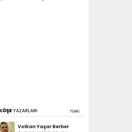
KÖŞE
YAZARLARI
TÜMÜ
Volkan Yaşar Berber