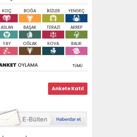
KOÇ
BOĞA
İKİZLER
YENGEÇ
ASLAN
BAŞAK
TERAZİ
AKREP
YAY
OĞLAK
KOVA
BALIK
ANKET
OYLAMA
TÜMÜ