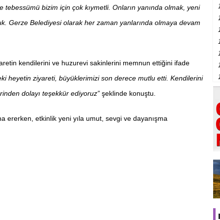
ve tebessümü bizim için çok kıymetli. Onların yanında olmak, yeni
tluluk. Gerze Belediyesi olarak her zaman yanlarında olmaya devam
aretin kendilerini ve huzurevi sakinlerini memnun ettiğini ifade
 heyetin ziyareti, büyüklerimizi son derece mutlu etti. Kendilerini
erinden dolayı teşekkür ediyoruz”
şeklinde konuştu.
ona ererken, etkinlik yeni yıla umut, sevgi ve dayanışma