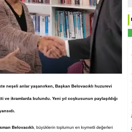
ikte neşeli anlar yaşanırken, Başkan Belovacıklı huzurevi
tti ve ikramlarda bulundu. Yeni yıl coşkusunun paylaşıldığı
yansıdı.
sman Belovacıklı
, büyüklerin toplumun en kıymetli değerleri