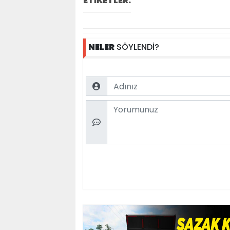
ETİKETLER:
NELER
SÖYLENDİ?
Name
Comment