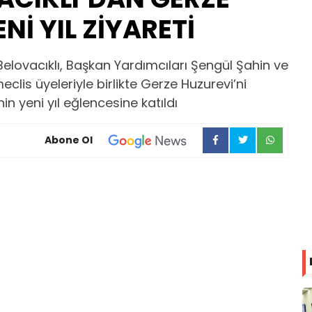
Nİ YIL ZİYARETİ
lovacıklı, Başkan Yardımcıları Şengül Şahin ve
lis üyeleriyle birlikte Gerze Huzurevi’ni
in yeni yıl eğlencesine katıldı
Abone Ol