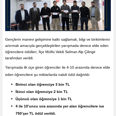
Gençlerin manevi gelişimine katkı sağlamak, bilgi ve birikimlerini
artırmak amacıyla gerçekleştirilen yarışmada derece elde eden
öğrencilere ödülleri, İlçe Müftü Vekili Selman Alp Çilingir
tarafından verildi.
Yarışmada ilk üçe giren öğrenciler ile 4-10 arasında derece elde
eden öğrencilere şu miktarlarda nakdi ödül dağıtıldı:
Birinci olan öğrenciye 3 bin TL
İkinci olan öğrenciye 2 bin TL
Üçüncü olan öğrenciye 1 bin TL
4 ile 10’uncu sıra arasında yer alan öğrencilere ise
750’şer TL ödül verildi.