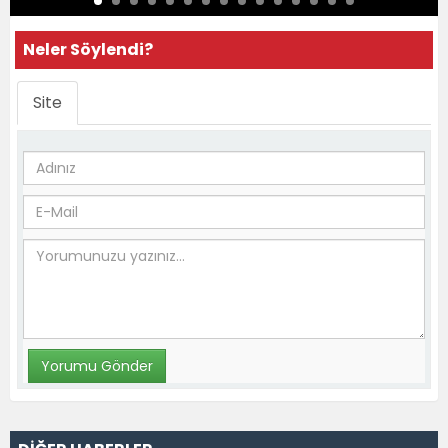
Neler Söylendi?
Site