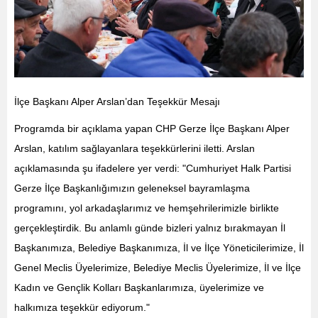
​İlçe Başkanı Alper Arslan’dan Teşekkür Mesajı
​Programda bir açıklama yapan CHP Gerze İlçe Başkanı Alper
Arslan, katılım sağlayanlara teşekkürlerini iletti. Arslan
açıklamasında şu ifadelere yer verdi: ​"Cumhuriyet Halk Partisi
Gerze İlçe Başkanlığımızın geleneksel bayramlaşma
programını, yol arkadaşlarımız ve hemşehrilerimizle birlikte
gerçekleştirdik. Bu anlamlı günde bizleri yalnız bırakmayan İl
Başkanımıza, Belediye Başkanımıza, İl ve İlçe Yöneticilerimize, İl
Genel Meclis Üyelerimize, Belediye Meclis Üyelerimize, İl ve İlçe
Kadın ve Gençlik Kolları Başkanlarımıza, üyelerimize ve
halkımıza teşekkür ediyorum."