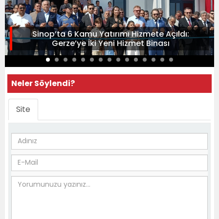
Sinop’ta 6 Kamu Yatırımı Hizmete Açıldı:
Gerze’ye İki Yeni Hizmet Binası
Neler Söylendi?
Site