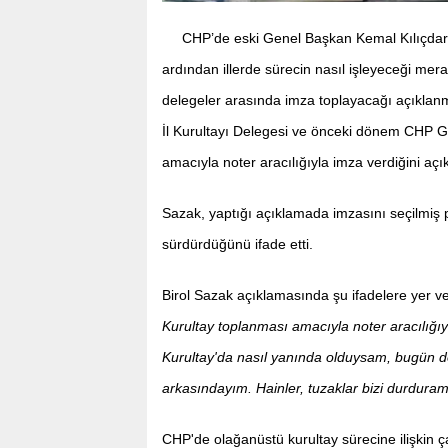
CHP’de eski Genel Başkan Kemal Kılıçda
ardından illerde sürecin nasıl işleyeceği me
delegeler arasında imza toplayacağı açıklan
İl Kurultayı Delegesi ve önceki dönem CHP Ge
amacıyla noter aracılığıyla imza verdiğini açık
Sazak, yaptığı açıklamada imzasını seçilmiş p
sürdürdüğünü ifade etti.
Birol Sazak açıklamasında şu ifadelere yer v
Kurultay toplanması amacıyla noter aracılığıy
Kurultay'da nasıl yanında olduysam, bugün 
arkasındayım. Hainler, tuzaklar bizi durduram
CHP'de olağanüstü kurultay sürecine ilişkin 