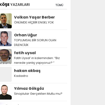
KÖŞE
YAZARLARI
TÜMÜ
Volkan Yaşar Berber
ÖNÜMDE HİÇBİR ENGEL YOK
Orhan Uğur
TOPLUMSAL BİR SORUN OLAN
DİLENCİLİK
fatih uysal
Fatih Uysal’ ın kaleminden: “Biz
nerede yanlış yapıyoruz? ”
hakan akbaş
Kadastro
Yılmaz Gökgöz
Sinoplular Gerçekten Mutlu mu?