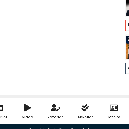
riler
Video
Yazarlar
Anketler
İletişim