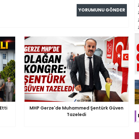
Etti
MHP Gerze'de Muhammed Şentürk Güven
Tazeledi