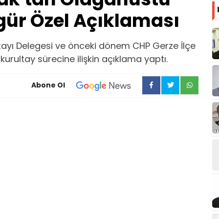
gür Özel Açıklaması
ltayı Delegesi ve önceki dönem CHP Gerze İlçe
urultay sürecine ilişkin açıklama yaptı.
Abone Ol