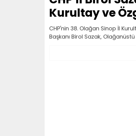
Kurultay ve Öz
CHP'nin 38. Olağan Sinop İl Kuru
Başkanı Birol Sazak, Olağanüstü k