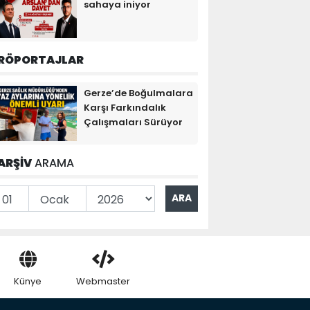
sahaya iniyor
RÖPORTAJLAR
Gerze’de Boğulmalara
Karşı Farkındalık
Çalışmaları Sürüyor
ARŞİV
ARAMA
Künye
Webmaster