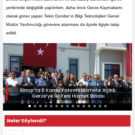
yerlerinde değişiklik yapılırken, daha önce Gerze Kaymakamı
olarak görev yapan Tekin Dundar'ın Bilgi Teknolojileri Genel
Müdür Yardımcılığı görevine atanması da ilçede ilgiyle takip
edildi.
Sinop’ta 6 Kamu Yatırımı Hizmete Açıldı:
Gerze’ye İki Yeni Hizmet Binası
Neler Söylendi?