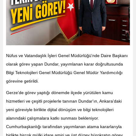
Nüfus ve Vatandaşlık İşleri Genel Müdürlüğü'nde Daire Başkanı
olarak görev yapan Dundar, yayımlanan karar doğrultusunda
Bilgi Teknolojileri Genel Müdürlüğü Genel Müdür Yardımcılığı
görevine getirildi.
Gerze'de görev yaptığı dönemde ilçede yürütülen kamu
hizmetleri ve çeşitli projelerle tanınan Dundar'ın, Ankara'daki
yeni göreviyle birlikte dijital dönüşüm ve bilgi teknolojileri
alanındaki çalışmalara katkı sunması bekleniyor.
Cumhurbaşkanlığı tarafından yayımlanan atama kararlarıyla
birlikte birçok mülki idare amiri ve üst düzey bürokratın görev