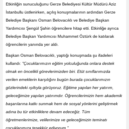
Etkinliğin sunuculuğunu Gerze Belediyesi Kültür Müdürü Aziz
İstanbullu üstlenirken, açılış konuşmalarının ardından Gerze
Belediye Başkanı Osman Belovacıklı ve Belediye Başkan
Yardımcısı Şengül Şahin öğrencilere hitap etti. Etkinliğe ayrıca
Belediye Başkan Yardımcısı Muhammet Öztürk de katılarak
öğrencilerin yanında yer aldı.
Başkan Osman Belovacıklı, yaptığı konuşmada şu ifadeleri
kullandı:
"Çocuklarımızın eğitim yolculuğunda onlara destek
olmak en öncelikli görevlerimizden biri. Etüt sınıflarımızda
verilen emeklerin karşılığını bugün burada çocuklarımızın
gözlerindeki ışıltıyla görüyoruz. Eğitime yapılan her yatırım,
geleceğimize yapılan yatırımdır. Öğrencilerimizin hem akademik
başarılarına katkı sunmak hem de sosyal yönlerini geliştirmek
adına bu tür etkinliklere devam edeceğiz. Tüm
öğretmenlerimize, velilerimize ve geleceğimizin teminatı
çocuklarımıza teşekkür ediyorum."