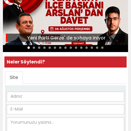
Yeni Parti Gerze' de sahaya iniyor
Neler Söylendi?
Site