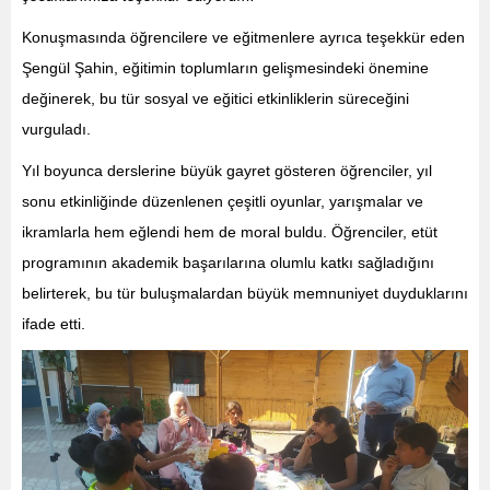
Konuşmasında öğrencilere ve eğitmenlere ayrıca teşekkür eden
Şengül Şahin, eğitimin toplumların gelişmesindeki önemine
değinerek, bu tür sosyal ve eğitici etkinliklerin süreceğini
vurguladı.
Yıl boyunca derslerine büyük gayret gösteren öğrenciler, yıl
sonu etkinliğinde düzenlenen çeşitli oyunlar, yarışmalar ve
ikramlarla hem eğlendi hem de moral buldu. Öğrenciler, etüt
programının akademik başarılarına olumlu katkı sağladığını
belirterek, bu tür buluşmalardan büyük memnuniyet duyduklarını
ifade etti.