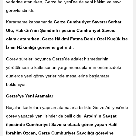
yerlerine atanırken, Gerze Adliyesi’ne de yeni hâkim ve savcı
görevlendirildi.
Kararname kapsamında
Gerze Cumhuriyet Savcısı Serhat
Ulu, Hakkâri’nin Şemdinli ilçesine Cumhuriyet Savcısı
olarak atanırken, Gerze Hâkimi Fatma Deniz Özel Küçük ise
İzmir Hâkimliği görevine getirildi.
Görev süreleri boyunca Gerze’de adalet hizmetlerinin
yürütülmesine katkı sunan yargı mensuplarının önümüzdeki
günlerde yeni görev yerlerinde mesailerine başlaması
bekleniyor.
Gerze’ye Yeni Atamalar
Boşalan kadrolara yapılan atamalarla birlikte Gerze Adliyesi’nde
görev yapacak yeni isimler de belli oldu.
Artvin’in Şavşat
ilçesinde Cumhuriyet Savcısı olarak görev yapan Halil
İbrahim Özcan, Gerze Cumhuriyet Savcılığı görevine