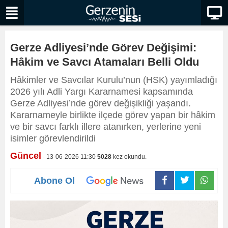
Gerze Adliyesi’nde Görev Değişimi:
Hâkim ve Savcı Atamaları Belli Oldu
Hâkimler ve Savcılar Kurulu’nun (HSK) yayımladığı
2026 yılı Adli Yargı Kararnamesi kapsamında
Gerze Adliyesi’nde görev değişikliği yaşandı.
Kararnameyle birlikte ilçede görev yapan bir hâkim
ve bir savcı farklı illere atanırken, yerlerine yeni
isimler görevlendirildi
Güncel
- 13-06-2026 11:30
5028
kez okundu.
Abone Ol