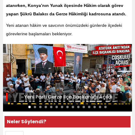
atanırken, Konya’nın Yunak ilçesinde Hâkim olarak görev
yapan Şükrü Balakcı da Gerze Hâkimliği kadrosuna atandı.
Yeni atanan hâkim ve savcının önümüzdeki günlerde ilçedeki
görevlerine başlamaları bekleniyor.
Yeni Parti Gerze İlçe Başkanlığı Açıldı
Neler Söylendi?