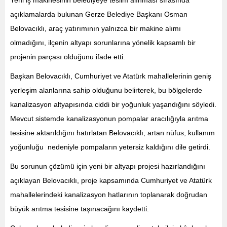
açıklamalarda bulunan Gerze Belediye Başkanı Osman
Belovacıklı, araç yatırımının yalnızca bir makine alımı
olmadığını, ilçenin altyapı sorunlarına yönelik kapsamlı bir
projenin parçası olduğunu ifade etti.
Başkan Belovacıklı, Cumhuriyet ve Atatürk mahallelerinin geniş
yerleşim alanlarına sahip olduğunu belirterek, bu bölgelerde
kanalizasyon altyapısında ciddi bir yoğunluk yaşandığını söyledi.
Mevcut sistemde kanalizasyonun pompalar aracılığıyla arıtma
tesisine aktarıldığını hatırlatan Belovacıklı, artan nüfus, kullanım
yoğunluğu nedeniyle pompaların yetersiz kaldığını dile getirdi.
Bu sorunun çözümü için yeni bir altyapı projesi hazırlandığını
açıklayan Belovacıklı, proje kapsamında Cumhuriyet ve Atatürk
mahallelerindeki kanalizasyon hatlarının toplanarak doğrudan
büyük arıtma tesisine taşınacağını kaydetti.