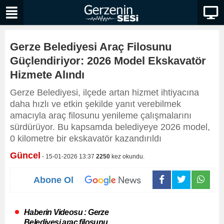
Gerze Belediyesi Araç Filosunu
Güçlendiriyor: 2026 Model Ekskavatör
Hizmete Alındı
Gerze Belediyesi, ilçede artan hizmet ihtiyacına
daha hızlı ve etkin şekilde yanıt verebilmek
amacıyla araç filosunu yenileme çalışmalarını
sürdürüyor. Bu kapsamda belediyeye 2026 model,
0 kilometre bir ekskavatör kazandırıldı
Güncel
- 15-01-2026 13:37
2250
kez okundu.
Abone Ol
Haberin Videosu : Gerze
Belediyesi araç filosunu