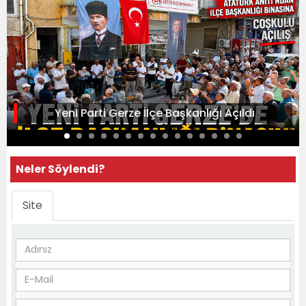
Yeni Parti Gerze İlçe Başkanlığı Açıldı
Neler Söylendi?
Site