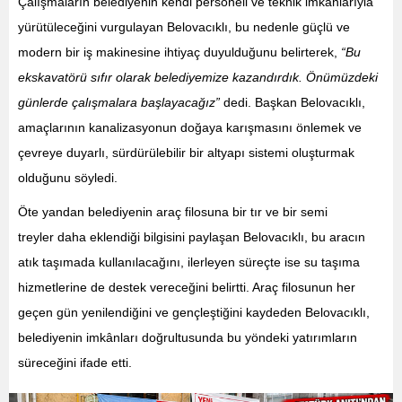
Çalışmaların belediyenin kendi personeli ve teknik imkânlarıyla
yürütüleceğini vurgulayan Belovacıklı, bu nedenle güçlü ve
modern bir iş makinesine ihtiyaç duyulduğunu belirterek,
“Bu
ekskavatörü sıfır olarak belediyemize kazandırdık. Önümüzdeki
günlerde çalışmalara başlayacağız”
dedi.
Başkan Belovacıklı,
amaçlarının kanalizasyonun doğaya karışmasını önlemek ve
çevreye duyarlı, sürdürülebilir bir altyapı sistemi oluşturmak
olduğunu söyledi.
Öte yandan belediyenin araç filosuna bir tır ve bir semi
treyler daha eklendiği bilgisini paylaşan Belovacıklı, bu aracın
atık taşımada kullanılacağını, ilerleyen süreçte ise su taşıma
hizmetlerine de destek vereceğini belirtti. Araç filosunun her
geçen gün yenilendiğini ve gençleştiğini kaydeden Belovacıklı,
belediyenin imkânları doğrultusunda bu yöndeki yatırımların
süreceğini ifade etti.