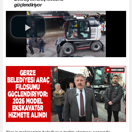
güçlendiriyor
Yeni iş makinesinin belediyeye teslim alınması sırasında