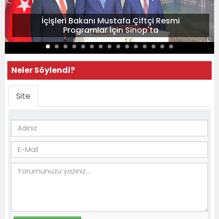
İçişleri Bakanı Mustafa Çiftçi Resmi
Programlar İçin Sinop'ta
Neler Söylendi?
Site