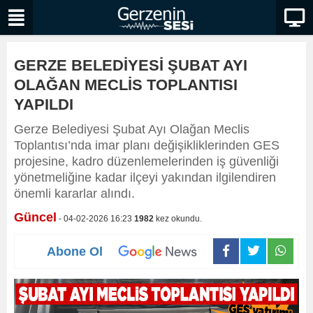
GERZE BELEDİYESİ ŞUBAT AYI
OLAĞAN MECLİS TOPLANTISI
YAPILDI
Gerze Belediyesi Şubat Ayı Olağan Meclis
Toplantısı’nda imar planı değişikliklerinden GES
projesine, kadro düzenlemelerinden iş güvenliği
yönetmeliğine kadar ilçeyi yakından ilgilendiren
önemli kararlar alındı.
Güncel
- 04-02-2026 16:23
1982
kez okundu.
Abone Ol