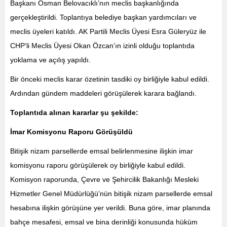
Başkanı Osman Belovacıklı’nın meclis başkanlığında
gerçekleştirildi. Toplantıya belediye başkan yardımcıları ve
meclis üyeleri katıldı. AK Partili Meclis Üyesi Esra Güleryüz ile
CHP’li Meclis Üyesi Okan Özcan’ın izinli olduğu toplantıda
yoklama ve açılış yapıldı.
Bir önceki meclis karar özetinin tasdiki oy birliğiyle kabul edildi.
Ardından gündem maddeleri görüşülerek karara bağlandı.
Toplantıda alınan kararlar şu şekilde:
İmar Komisyonu Raporu Görüşüldü
Bitişik nizam parsellerde emsal belirlenmesine ilişkin imar
komisyonu raporu görüşülerek oy birliğiyle kabul edildi.
Komisyon raporunda, Çevre ve Şehircilik Bakanlığı Mesleki
Hizmetler Genel Müdürlüğü’nün bitişik nizam parsellerde emsal
hesabına ilişkin görüşüne yer verildi. Buna göre, imar planında
bahçe mesafesi, emsal ve bina derinliği konusunda hüküm