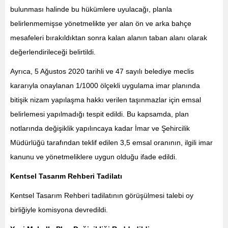
bulunması halinde bu hükümlere uyulacağı, planla
belirlenmemişse yönetmelikte yer alan ön ve arka bahçe
mesafeleri bırakıldıktan sonra kalan alanın taban alanı olarak
değerlendirileceği belirtildi.
Ayrıca, 5 Ağustos 2020 tarihli ve 47 sayılı belediye meclis
kararıyla onaylanan 1/1000 ölçekli uygulama imar planında
bitişik nizam yapılaşma hakkı verilen taşınmazlar için emsal
belirlemesi yapılmadığı tespit edildi. Bu kapsamda, plan
notlarında değişiklik yapılıncaya kadar İmar ve Şehircilik
Müdürlüğü tarafından teklif edilen 3,5 emsal oranının, ilgili imar
kanunu ve yönetmeliklere uygun olduğu ifade edildi.
Kentsel Tasarım Rehberi Tadilatı
Kentsel Tasarım Rehberi tadilatının görüşülmesi talebi oy
birliğiyle komisyona devredildi.