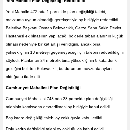
Yeni Mahalle Plan Değişikliği Reddedildi
Yeni Mahalle 472 ada 1 parselde plan değişikliği talebi,
mevzuata uygun olmadığı gerekçesiyle oy birliğiyle reddedildi.
Belediye Başkanı Osman Belovacıklı, Gerze Sena Sakin Devlet
Hastanesi ek binasının yapılacağı bölgede taban alanının küçük
olması nedeniyle bir kat artışı verildiğini, ancak bina
yüksekliğinin 13 metreyi geçemeyeceği için talebin reddedildiğini
söyledi. Planlanan 24 metrelik bina yüksekliğinin 8 kata denk
geldiğini belirten Belovacıklı, bu durumun mevzuata aykırı
olduğunu ifade etti.
Cumhuriyet Mahallesi Plan Değişikliği
Cumhuriyet Mahallesi 748 ada 28 parselde plan değişikliği
talebinin komisyona devredilmesi oy birliğiyle kabul edildi.
Boş kadro değişikliği talebi oy çokluğuyla kabul edildi.
Dolu kadro değişikliği talebi oy çokluğuyla kabul edildi.