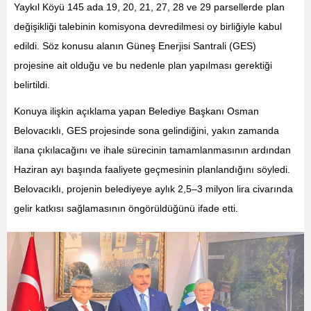
Yaykıl Köyü 145 ada 19, 20, 21, 27, 28 ve 29 parsellerde plan
değişikliği talebinin komisyona devredilmesi oy birliğiyle kabul
edildi. Söz konusu alanın Güneş Enerjisi Santrali (GES)
projesine ait olduğu ve bu nedenle plan yapılması gerektiği
belirtildi.
Konuya ilişkin açıklama yapan Belediye Başkanı Osman
Belovacıklı, GES projesinde sona gelindiğini, yakın zamanda
ilana çıkılacağını ve ihale sürecinin tamamlanmasının ardından
Haziran ayı başında faaliyete geçmesinin planlandığını söyledi.
Belovacıklı, projenin belediyeye aylık 2,5–3 milyon lira civarında
gelir katkısı sağlamasının öngörüldüğünü ifade etti.