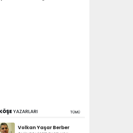
KÖŞE
YAZARLARI
TÜMÜ
Volkan Yaşar Berber