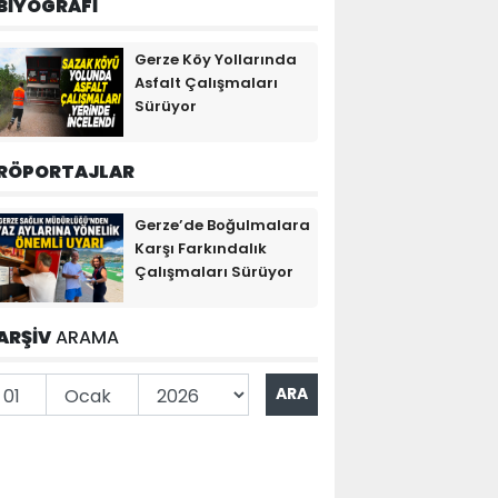
BİYOGRAFİ
Gerze Köy Yollarında
Asfalt Çalışmaları
Sürüyor
RÖPORTAJLAR
Gerze’de Boğulmalara
Karşı Farkındalık
Çalışmaları Sürüyor
ARŞİV
ARAMA