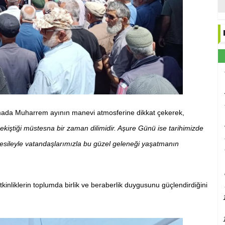
lamada Muharrem ayının manevi atmosferine dikkat çekerek,
kiştiği müstesna bir zaman dilimidir. Aşure Günü ise tarihimizde
esileyle vatandaşlarımızla bu güzel geleneği yaşatmanın
kinliklerin toplumda birlik ve beraberlik duygusunu güçlendirdiğini