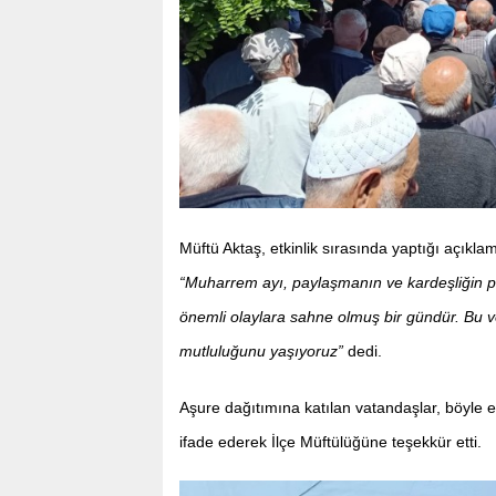
Müftü Aktaş, etkinlik sırasında yaptığı açık
“Muharrem ayı, paylaşmanın ve kardeşliğin pe
önemli olaylara sahne olmuş bir gündür. Bu v
mutluluğunu yaşıyoruz”
dedi.
Aşure dağıtımına katılan vatandaşlar, böyle et
ifade ederek İlçe Müftülüğüne teşekkür etti.