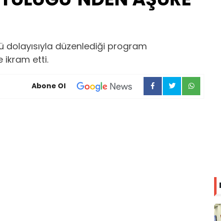
ü dolayısıyla düzenlediği program
ikram etti.
Abone Ol