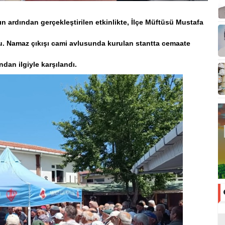
ardından gerçekleştirilen etkinlikte, İlçe Müftüsü Mustafa
u. Namaz çıkışı cami avlusunda kurulan stantta cemaate
ından ilgiyle karşılandı.