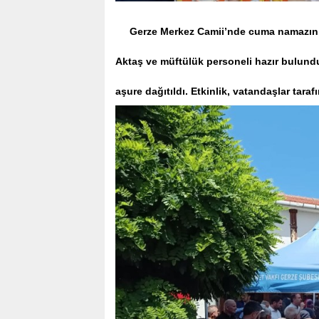
Gerze Merkez Camii’nde cuma namazının 
Aktaş ve müftülük personeli hazır bulund
aşure dağıtıldı. Etkinlik, vatandaşlar taraf