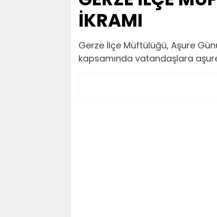
İKRAMI
Gerze İlçe Müftülüğü, Aşure Gün
kapsamında vatandaşlara aşure 