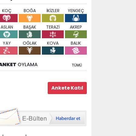
KOÇ
BOĞA
İKİZLER
YENGEÇ
ASLAN
BAŞAK
TERAZİ
AKREP
YAY
OĞLAK
KOVA
BALIK
ANKET
OYLAMA
TÜMÜ