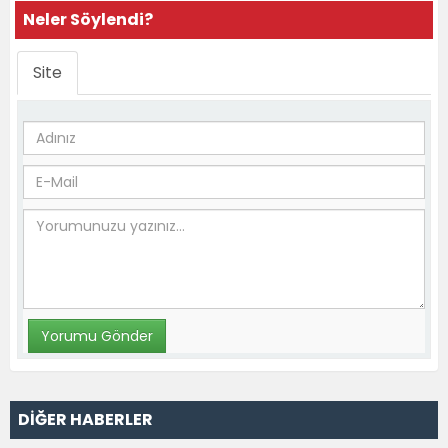
Neler Söylendi?
Site
DİĞER HABERLER