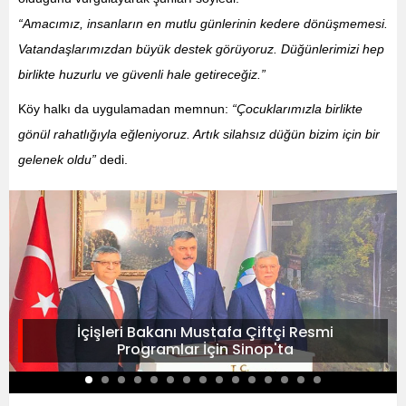
“Amacımız, insanların en mutlu günlerinin kedere dönüşmemesi.
Vatandaşlarımızdan büyük destek görüyoruz. Düğünlerimizi hep
birlikte huzurlu ve güvenli hale getireceğiz.”
Köy halkı da uygulamadan memnun:
“Çocuklarımızla birlikte
gönül rahatlığıyla eğleniyoruz. Artık silahsız düğün bizim için bir
gelenek oldu”
dedi.
İçişleri Bakanı Mustafa Çiftçi Resmi
Programlar İçin Sinop'ta