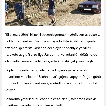
“Silahsız düğün” bilincini yaygınlaştırmayı hedefleyen uygulama,
halktan tam not aldı.
Yaz mevsimiyle birlikte köylerde düğünler
artarken, geçmişte yaşanan acı olaylar nedeniyle yetkililer
harekete geçti. Gerze İlçe Jandarma Komutanlığı, düğünlerde
silah kullanımını engellemek için farkındalık çalışması başlattı.
Ekipler, düğünlerden günler önce köyleri ziyaret ederek
davetlilere ve ailelere “Silaha hayır” çağrısı yapıyor. Düğün günü
de alanda bulunan jandarma, kontrollerle vatandaşlara destek
veriyor.
Jandarma yetkilileri, bu çabanın cezai değil, tamamen önleyici
olduğunu vurgulayarak şunları söyledi: