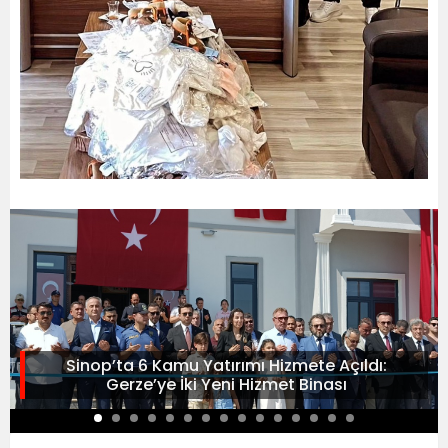
Sinop’ta 6 Kamu Yatırımı Hizmete Açıldı:
Gerze’ye İki Yeni Hizmet Binası