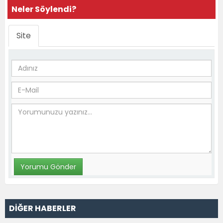
Neler Söylendi?
Site
DİĞER HABERLER