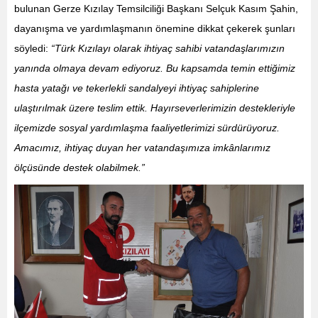
bulunan Gerze Kızılay Temsilciliği Başkanı Selçuk Kasım Şahin,
dayanışma ve yardımlaşmanın önemine dikkat çekerek şunları
söyledi:
“Türk Kızılayı olarak ihtiyaç sahibi vatandaşlarımızın
yanında olmaya devam ediyoruz. Bu kapsamda temin ettiğimiz
hasta yatağı ve tekerlekli sandalyeyi ihtiyaç sahiplerine
ulaştırılmak üzere teslim ettik. Hayırseverlerimizin destekleriyle
ilçemizde sosyal yardımlaşma faaliyetlerimizi sürdürüyoruz.
Amacımız, ihtiyaç duyan her vatandaşımıza imkânlarımız
ölçüsünde destek olabilmek.”