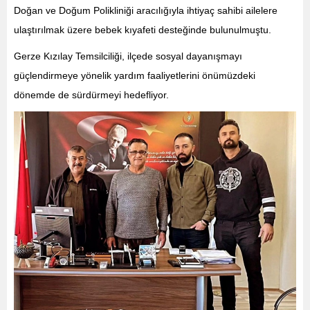
Doğan ve Doğum Polikliniği aracılığıyla ihtiyaç sahibi ailelere
ulaştırılmak üzere bebek kıyafeti desteğinde bulunulmuştu.
Gerze Kızılay Temsilciliği, ilçede sosyal dayanışmayı
güçlendirmeye yönelik yardım faaliyetlerini önümüzdeki
dönemde de sürdürmeyi hedefliyor.