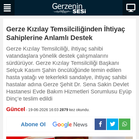
Gerze Kızılay Temsilciliğinden İhtiyaç
Sahiplerine Anlamlı Destek
Gerze Kızılay Temsilciliği, ihtiyaç sahibi
vatandaşlara yönelik destek çalışmalarını
sürdürüyor. Gerze Kızılay Temsilciliği Başkanı
Selçuk Kasım Şahin öncülüğünde temin edilen
hasta yatağı ve tekerlekli sandalye, ihtiyaç sahibi
hastalar adına Gerze Şehit Dr. Sena Sakin Devlet
Hastanesi Evde Bakım Hizmetleri Sorumlusu Eyüp
Dinç’e teslim edildi
Güncel
- 19-06-2026 16:03
2879
kez okundu.
Abone Ol