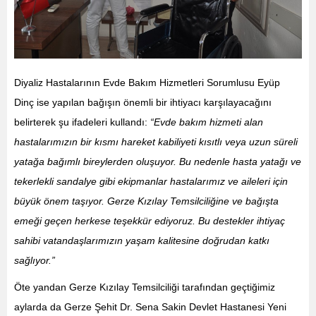
Diyaliz Hastalarının Evde Bakım Hizmetleri Sorumlusu Eyüp
Dinç ise yapılan bağışın önemli bir ihtiyacı karşılayacağını
belirterek şu ifadeleri kullandı:
“Evde bakım hizmeti alan
hastalarımızın bir kısmı hareket kabiliyeti kısıtlı veya uzun süreli
yatağa bağımlı bireylerden oluşuyor. Bu nedenle hasta yatağı ve
tekerlekli sandalye gibi ekipmanlar hastalarımız ve aileleri için
büyük önem taşıyor. Gerze Kızılay Temsilciliğine ve bağışta
emeği geçen herkese teşekkür ediyoruz. Bu destekler ihtiyaç
sahibi vatandaşlarımızın yaşam kalitesine doğrudan katkı
sağlıyor.”
Öte yandan Gerze Kızılay Temsilciliği tarafından geçtiğimiz
aylarda da Gerze Şehit Dr. Sena Sakin Devlet Hastanesi Yeni