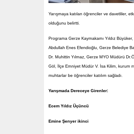
Yarışmaya katılan öğrenciler ve davetliler, et
olduğunu belirtti.
Programa Gerze Kaymakamı Yıldız Büyüker, 
Abdullah Enes Efendioğlu, Gerze Belediye Baş
Dr. Muhittin Yılmaz, Gerze MYO Müdürü Dr.
Göl, İlçe Emniyet Müdür V. İsa Kilim, kurum müdü
muhtarlar be öğrenciler katılım sağladı.
Yarışmada Dereceye Girenler:
Ecem Yıldız Üçüncü
Emine Şenyer ikinci