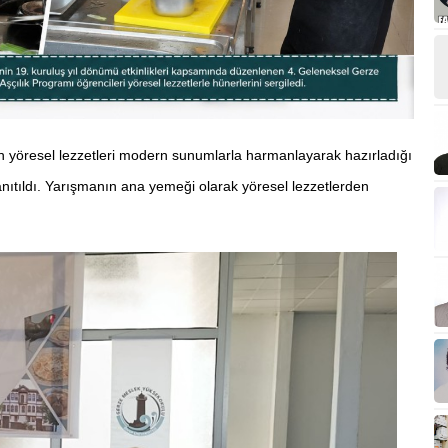
n yöresel lezzetleri modern sunumlarla harmanlayarak hazırladığı
anıtıldı. Yarışmanın ana yemeği olarak yöresel lezzetlerden