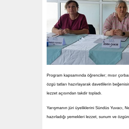
Program kapsamında öğrenciler; mısır çorbası
özgü tatları hazırlayarak davetlilerin beğeni
lezzet açısından takdir topladı.
Yarışmanın jüri üyeliklerini Sündüs Yuvacı, Ne
hazırladığı yemekleri lezzet, sunum ve özgünl