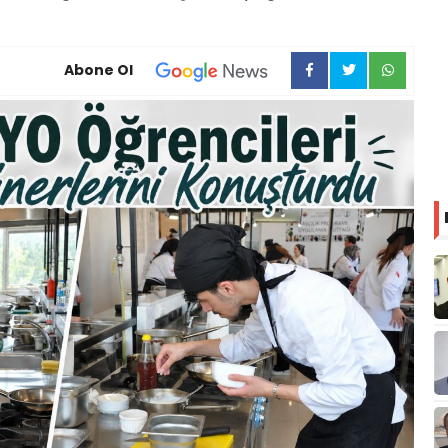
Abone Ol