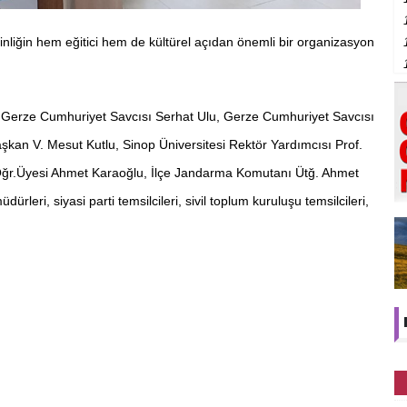
kinliğin hem eğitici hem de kültürel açıdan önemli bir organizasyon
Gerze Cumhuriyet Savcısı Serhat Ulu, Gerze Cumhuriyet Savcısı
kan V. Mesut Kutlu, Sinop Üniversitesi Rektör Yardımcısı Prof.
Öğr.Üyesi Ahmet Karaoğlu, İlçe Jandarma Komutanı Ütğ. Ahmet
rleri, siyasi parti temsilcileri, sivil toplum kuruluşu temsilcileri,