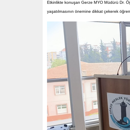
Etkinlikte konuşan Gerze MYO Müdürü Dr. Öğr
yaşatılmasının önemine dikkat çekerek öğrenci