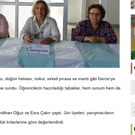
, düğün helvası, nokul, sirkeli pırasa ve mantı gibi Gerze’ye
sine sundu. Öğrencilerin hazırladığı tabaklar, hem sunum hem de
slihan Oğuz ve Esra Çakır yaptı. Jüri üyeleri, yarışmacıların
ük kriterlerine göre değerlendirdi.