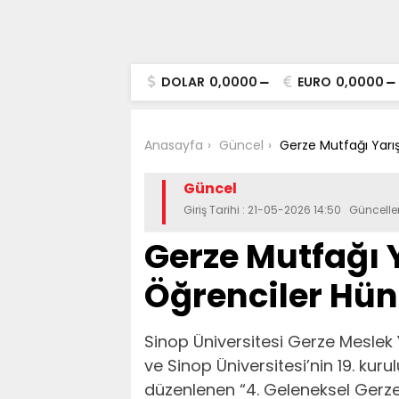
DOLAR
0,0000
EURO
0,0000
Anasayfa
Güncel
Gerze Mutfağı Yarış
Güncel
Giriş Tarihi : 21-05-2026 14:50 Güncell
Gerze Mutfağı
Öğrenciler Hüne
Sinop Üniversitesi Gerze Meslek
ve Sinop Üniversitesi’nin 19. kur
düzenlenen “4. Geleneksel Gerze