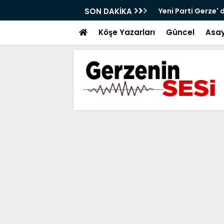
alt Çalışmaları Sürüyor
SON DAKİKA
Yeni Parti Gerze' 
Köşe Yazarları
Güncel
Asay