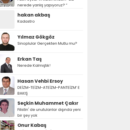
nerede yanlış yapıyoruz? ”
hakan akbaş
Kadastro
Yılmaz Gökgöz
Sinoplular Gerçekten Mutlu mu?
Erkan Taş
Nerede Kalmıştık!
Hasan Vehbi Ersoy
DEİZM-TEİZM-ATEİZM-PANTEİZM’ E
BAKIŞ
Seçkin Muhammet Çakır
Filistin' de unutulanlar dışında yeni
bir şey yok
Onur Kabaş