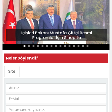
İçişleri Bakanı Mustafa Çiftçi Resmi
Programlar İçin Sinop'ta
Neler Söylendi?
Site