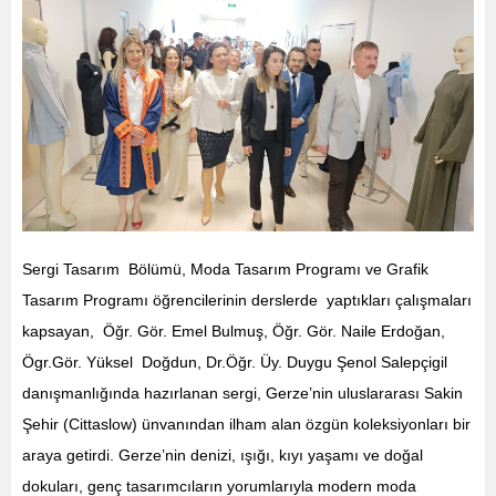
Sergi Tasarım Bölümü, Moda Tasarım Programı ve Grafik
Tasarım Programı öğrencilerinin derslerde yaptıkları çalışmaları
kapsayan, Öğr. Gör. Emel Bulmuş, Öğr. Gör. Naile Erdoğan,
Ögr.Gör. Yüksel Doğdun, Dr.Öğr. Üy. Duygu Şenol Salepçigil
danışmanlığında hazırlanan sergi, Gerze’nin uluslararası Sakin
Şehir (Cittaslow) ünvanından ilham alan özgün koleksiyonları bir
araya getirdi. Gerze’nin denizi, ışığı, kıyı yaşamı ve doğal
dokuları, genç tasarımcıların yorumlarıyla modern moda