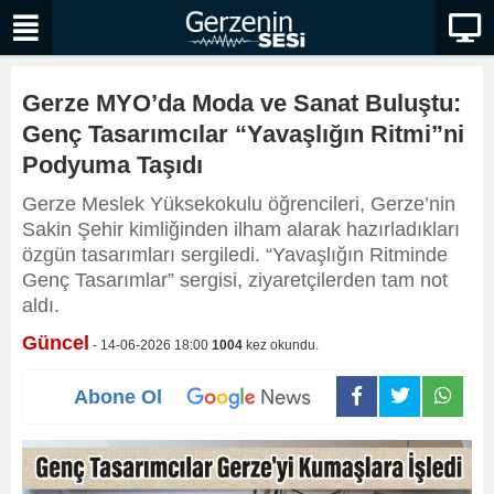
Gerze MYO’da Moda ve Sanat Buluştu:
Genç Tasarımcılar “Yavaşlığın Ritmi”ni
Podyuma Taşıdı
Gerze Meslek Yüksekokulu öğrencileri, Gerze’nin
Sakin Şehir kimliğinden ilham alarak hazırladıkları
özgün tasarımları sergiledi. “Yavaşlığın Ritminde
Genç Tasarımlar” sergisi, ziyaretçilerden tam not
aldı.
Güncel
- 14-06-2026 18:00
1004
kez okundu.
Abone Ol