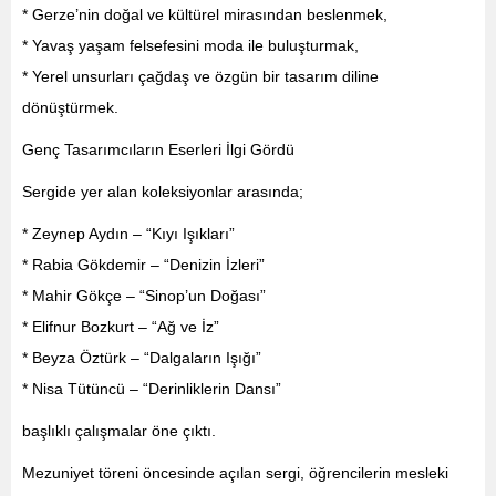
* Gerze’nin doğal ve kültürel mirasından beslenmek,
* Yavaş yaşam felsefesini moda ile buluşturmak,
* Yerel unsurları çağdaş ve özgün bir tasarım diline
dönüştürmek.
Genç Tasarımcıların Eserleri İlgi Gördü
Sergide yer alan koleksiyonlar arasında;
* Zeynep Aydın – “Kıyı Işıkları”
* Rabia Gökdemir – “Denizin İzleri”
* Mahir Gökçe – “Sinop’un Doğası”
* Elifnur Bozkurt – “Ağ ve İz”
* Beyza Öztürk – “Dalgaların Işığı”
* Nisa Tütüncü – “Derinliklerin Dansı”
başlıklı çalışmalar öne çıktı.
Mezuniyet töreni öncesinde açılan sergi, öğrencilerin mesleki