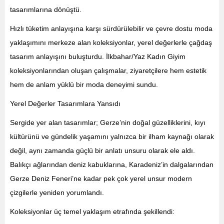
tasarımlarına dönüştü.
Hızlı tüketim anlayışına karşı sürdürülebilir ve çevre dostu moda
yaklaşımını merkeze alan koleksiyonlar, yerel değerlerle çağdaş
tasarım anlayışını buluşturdu. İlkbahar/Yaz Kadın Giyim
koleksiyonlarından oluşan çalışmalar, ziyaretçilere hem estetik
hem de anlam yüklü bir moda deneyimi sundu.
Yerel Değerler Tasarımlara Yansıdı
Sergide yer alan tasarımlar; Gerze’nin doğal güzelliklerini, kıyı
kültürünü ve gündelik yaşamını yalnızca bir ilham kaynağı olarak
değil, aynı zamanda güçlü bir anlatı unsuru olarak ele aldı.
Balıkçı ağlarından deniz kabuklarına, Karadeniz’in dalgalarından
Gerze Deniz Feneri’ne kadar pek çok yerel unsur modern
çizgilerle yeniden yorumlandı.
Koleksiyonlar üç temel yaklaşım etrafında şekillendi: