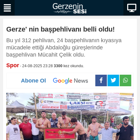
Gerze' nin başpehlivanı belli oldu!
Bu yıl 312 pehlivan, 24 başpehlivanın kıyasıya
mücadele ettiği Abdaloğlu güreşlerinde
başpehlivan Mücahit Çelik oldu.
Spor
- 24-08-2025 23:28
3300
kez okundu.
Abone Ol