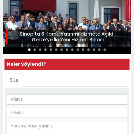
Sinop’ta 6 Kamu Yatırımı Hizmete Açıldı:
Gerze’ye İki Yeni Hizmet Binası
Neler Söylendi?
Site