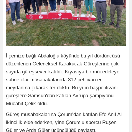
İlçemize bağlı Abdaloğlu köyünde bu yıl dördüncüsü
düzenlenen Geleneksel Karakucak Güreşlerine çok
sayıda güreşsever katıldı. Kıyasıya bir mücedeleye
sahne olar müsabakalanrda 312 pehlivan er
meydanına çıkarak ter döktü. Bu yılın başpehlivanı
güreşlere Samsun'dan katılan Avrupa şampiyonu
Mücahit Çelik oldu.
Güreş müsabakalarına Çorum’dan katılan Efe Anıl Al
ikincilik elde ederken, yine Çorumlu sporcu Ruşen
Güler ve Arda Güler üçüncülüğü paylaştı.