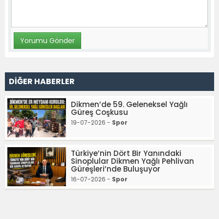
DİĞER HABERLER
Dikmen’de 59. Geleneksel Yağlı
Güreş Coşkusu
19-07-2026 -
Spor
Türkiye’nin Dört Bir Yanındaki
Sinoplular Dikmen Yağlı Pehlivan
Güreşleri’nde Buluşuyor
16-07-2026 -
Spor