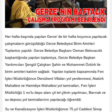
Her hafta başında yapılan Gerze’ de bir hafta boyunca yapılacak
çalışmaların görüşüldüğü Gerze Belediyesi Birim Amirleri
Toplantısı yapıldı. Gerze Belediye Başkanı Osman Belovacıklı
başkanlığında yapılan toplantıya, Gerze Belediye Başkan
Yardımcıları Şengül Çalışkan Şahin ve Muhammet Öztürk ile
birim amirleri katılım sağladı. Yapılan toplantı kapsamında Fen
İşleri Müdürlüğünce Denizkent Villaları yol yenilenmesi, Atatürk
Mahallesi ve Hamidiye Mahallesi yol tamiratları, Fen İşleri
Müdürlüğü 1 no’lu depo alanı çit tel çitinin yapılması, Barınak ve
su deposu yol tamiratlarının yapılacağı öğrenildi.
Su ve Kanalizasyon İşleri Müdürlüğünce 75.yıl Caddesi Sinop