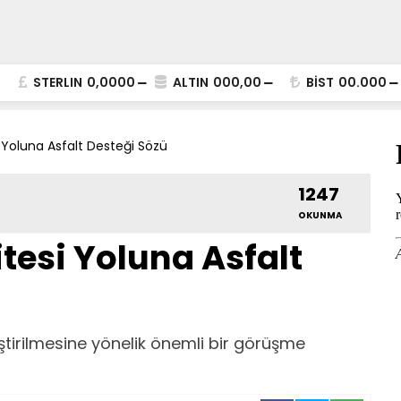
STERLIN
0,0000
ALTIN
000,00
BİST
00.000
 Yoluna Asfalt Desteği Sözü
1247
OKUNMA
tesi Yoluna Asfalt
eştirilmesine yönelik önemli bir görüşme