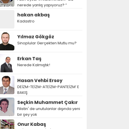
nerede yanlış yapıyoruz? ”
hakan akbaş
Kadastro
Yılmaz Gökgöz
Sinoplular Gerçekten Mutlu mu?
Erkan Taş
Nerede Kalmıştık!
Hasan Vehbi Ersoy
DEİZM-TEİZM-ATEİZM-PANTEİZM’ E
BAKIŞ
Seçkin Muhammet Çakır
Filistin' de unutulanlar dışında yeni
bir şey yok
Onur Kabaş