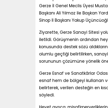
Gerze İl Genel Meclis Üyesi Must
Başkanı Ali Yılmaz ile Başkan Yard
Sinop İl Başkanı Yakup Üçüncüoğlu
Ziyarette, Gerze Sanayi Sitesi yo
iletildi. Görüşmenin ardından hey
konusunda destek sözü aldıkların
olumlu geçtiği belirtilirken, sana
sorununun çözümüne yönelik öneml
Gerze Esnaf ve Sanatkârlar Odası
esnaf hem de bölgeyi kullanan v
belirterek, verilen desteğin en kı
söyledi.
Heyet ayrıca, misafirperverlikleri