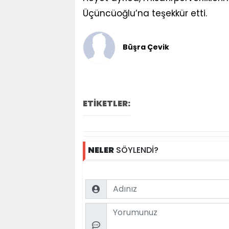
Üçüncüoğlu’na teşekkür etti.
Büşra Çevik
ETİKETLER:
NELER
SÖYLENDİ?
Name
Comment