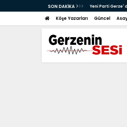
alt Çalışmaları Sürüyor
SON DAKİKA
Yeni Parti Gerze' 
Köşe Yazarları
Güncel
Asay