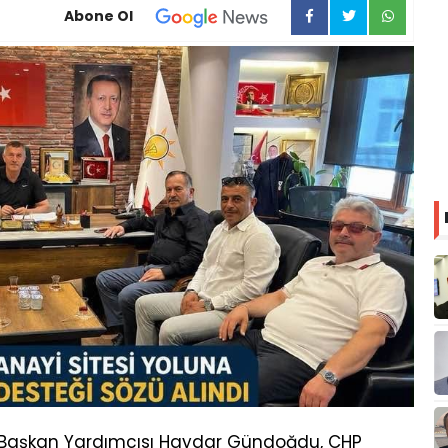
Abone Ol
r, Başkan Yardımcısı Haydar Gündoğdu, CHP