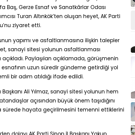
afa Baş, Gerze Esnaf ve Sanatkârlar Odası
ımcısı Turan Altınkök’ten oluşan heyet, AK Parti
’nu ziyaret etti.
lunun yapımı ve asfaltlanmasına ilişkin talepler
et, sanayi sitesi yolunun asfaltlanması
ı açıkladı. Paylaşılan açıklamada, görüşmenin
yi esnafının uzun süredir gündeme getirdiği yol
i bir adım atıldığı ifade edildi.
 Başkanı Ali Yılmaz, sanayi sitesi yolunun hem
atandaşlar açısından büyük önem taşıdığını
sa sürede hayata geçirilmesini temenni ettiklerini
nden dolayı AK Parti Sinop İl Başkanı Yakup