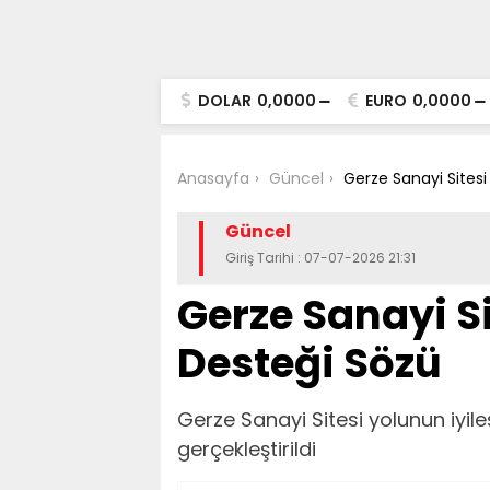
DOLAR
0,0000
EURO
0,0000
Anasayfa
Güncel
Gerze Sanayi Sitesi
Güncel
Giriş Tarihi : 07-07-2026 21:31
Gerze Sanayi Si
Desteği Sözü
Gerze Sanayi Sitesi yolunun iyil
gerçekleştirildi