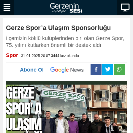
Gerze Spor’a Ulaşım Sponsorluğu
İlçemizin köklü kulüplerinden biri olan Gerze Spor,
75. yılını kutlarken önemli bir destek aldı
Spor
- 31-01-2025 20:07
3444
kez okundu.
Abone Ol