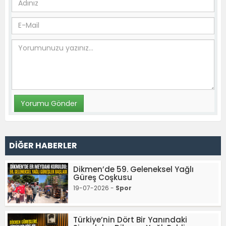
DİĞER HABERLER
Dikmen’de 59. Geleneksel Yağlı
Güreş Coşkusu
19-07-2026 -
Spor
Türkiye’nin Dört Bir Yanındaki