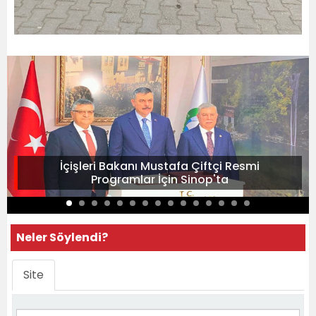
İçişleri Bakanı Mustafa Çiftçi Resmi
Programlar İçin Sinop'ta
Neler Söylendi?
Site