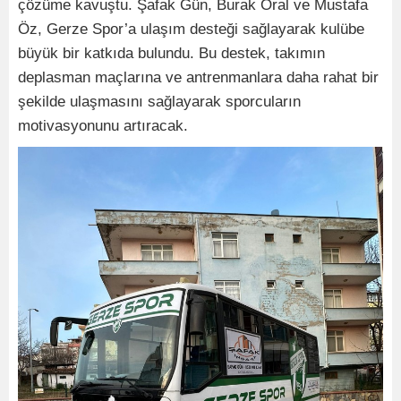
çözüme kavuştu. Şafak Gün, Burak Oral ve Mustafa
Öz, Gerze Spor’a ulaşım desteği sağlayarak kulübe
büyük bir katkıda bulundu. Bu destek, takımın
deplasman maçlarına ve antrenmanlara daha rahat bir
şekilde ulaşmasını sağlayarak sporcuların
motivasyonunu artıracak.