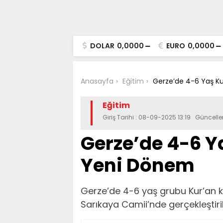
DOLAR
0,0000
EURO
0,0000
Anasayfa
Eğitim
Gerze’de 4-6 Yaş Ku
Eğitim
Giriş Tarihi : 08-09-2025 13:19 Güncell
Gerze’de 4-6 Y
Yeni Dönem
Gerze’de 4-6 yaş grubu Kur’an k
Sarıkaya Camii’nde gerçekleştiri