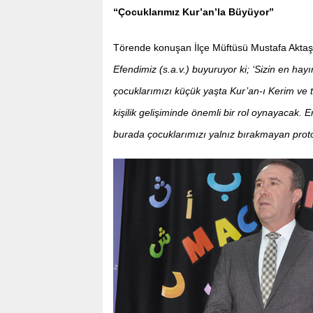
“Çocuklarımız Kur’an’la Büyüyor”
Törende konuşan İlçe Müftüsü Mustafa Aktaş,
Efendimiz (s.a.v.) buyuruyor ki; ‘Sizin en hayı
çocuklarımızı küçük yaşta Kur’an-ı Kerim ve tem
kişilik gelişiminde önemli bir rol oynayacak.
burada çocuklarımızı yalnız bırakmayan pro