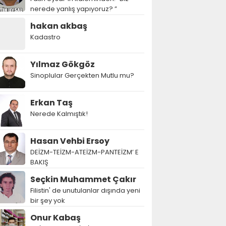
nerede yanlış yapıyoruz? ”
hakan akbaş
Kadastro
Yılmaz Gökgöz
Sinoplular Gerçekten Mutlu mu?
Erkan Taş
Nerede Kalmıştık!
Hasan Vehbi Ersoy
DEİZM-TEİZM-ATEİZM-PANTEİZM’ E
BAKIŞ
Seçkin Muhammet Çakır
Filistin' de unutulanlar dışında yeni
bir şey yok
Onur Kabaş