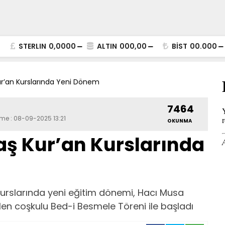
STERLIN
0,0000
ALTIN
000,00
BİST
00.000
r’an Kurslarında Yeni Dönem
7464
eme : 08-09-2025 13:21
OKUNMA
aş Kur’an Kurslarında
urslarında yeni eğitim dönemi, Hacı Musa
len coşkulu Bed-i Besmele Töreni ile başladı