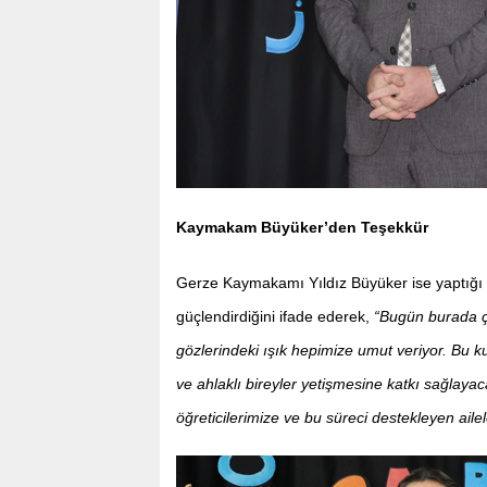
Kaymakam Büyüker’den Teşekkür
Gerze Kaymakamı Yıldız Büyüker ise yaptığı
güçlendirdiğini ifade ederek,
“Bugün burada ço
gözlerindeki ışık hepimize umut veriyor. Bu kur
ve ahlaklı bireyler yetişmesine katkı sağlay
öğreticilerimize ve bu süreci destekleyen ail