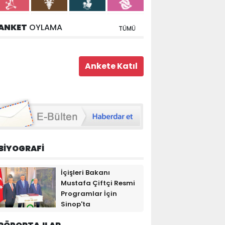
ANKET
OYLAMA
TÜMÜ
BİYOGRAFİ
İçişleri Bakanı
Mustafa Çiftçi Resmi
Programlar İçin
Sinop'ta