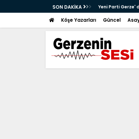
alt Çalışmaları Sürüyor
SON DAKİKA
Yeni Parti Gerze' 
Köşe Yazarları
Güncel
Asay