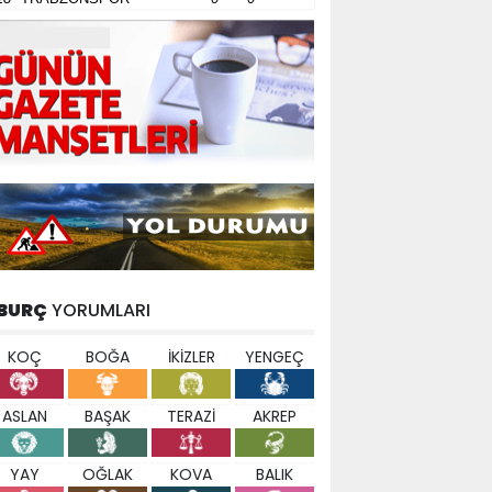
BURÇ
YORUMLARI
KOÇ
BOĞA
İKİZLER
YENGEÇ
ASLAN
BAŞAK
TERAZİ
AKREP
YAY
OĞLAK
KOVA
BALIK