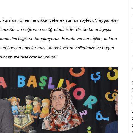
 kursların önemine dikkat çekerek şunları söyledi:
“Peygamber
rlınız Kur’an’ı öğrenen ve öğreteninizdir.’ Biz de bu anlayışla
el dini bilgilerle tanıştırıyoruz. Burada verilen eğitim, onların
 Emeği geçen hocalarımıza, destek veren velilerimize ve bugün
tokolümüze teşekkür ediyorum.”