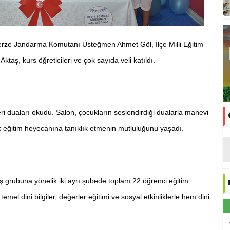
rze Jandarma Komutanı Üsteğmen Ahmet Göl, İlçe Milli Eğitim
aş, kurs öğreticileri ve çok sayıda veli katıldı.
ri duaları okudu. Salon, çocukların seslendirdiği dualarla manevi
ilk eğitim heyecanına tanıklık etmenin mutluluğunu yaşadı.
 grubuna yönelik iki ayrı şubede toplam 22 öğrenci eğitim
emel dini bilgiler, değerler eğitimi ve sosyal etkinliklerle hem dini