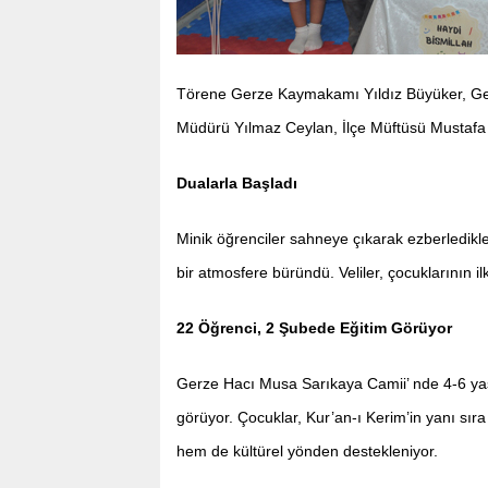
Törene Gerze Kaymakamı Yıldız Büyüker, Ge
Müdürü Yılmaz Ceylan, İlçe Müftüsü Mustafa Akt
Dualarla Başladı
Minik öğrenciler sahneye çıkarak ezberledikle
bir atmosfere büründü. Veliler, çocuklarının 
22 Öğrenci, 2 Şubede Eğitim Görüyor
Gerze Hacı Musa Sarıkaya Camii’ nde 4-6 yaş
görüyor. Çocuklar, Kur’an-ı Kerim’in yanı sıra t
hem de kültürel yönden destekleniyor.