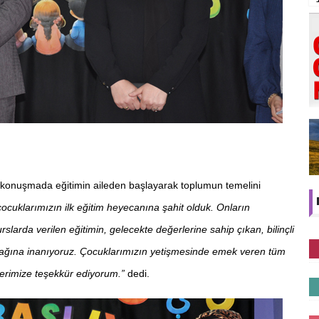
 konuşmada eğitimin aileden başlayarak toplumun temelini
cuklarımızın ilk eğitim heyecanına şahit olduk. Onların
slarda verilen eğitimin, gelecekte değerlerine sahip çıkan, bilinçli
acağına inanıyoruz. Çocuklarımızın yetişmesinde emek veren tüm
elerimize teşekkür ediyorum.”
dedi.