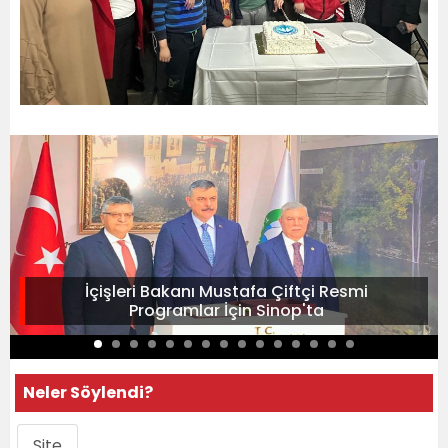
İçişleri Bakanı Mustafa Çiftçi Resmi
Programlar İçin Sinop'ta
Neler Söylendi?
Site