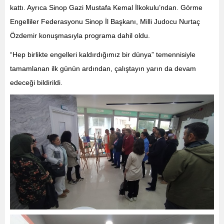
kattı. Ayrıca Sinop Gazi Mustafa Kemal İlkokulu’ndan. Görme
Engelliler Federasyonu Sinop İl Başkanı, Milli Judocu Nurtaç
Özdemir konuşmasıyla programa dahil oldu.
“Hep birlikte engelleri kaldırdığımız bir dünya” temennisiyle
tamamlanan ilk günün ardından, çalıştayın yarın da devam
edeceği bildirildi.