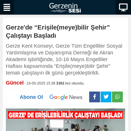
Gerze'de “Erişile(meye)bilir Şehir”
Çalıştayı Başladı
Gerze Kent Konseyi, Gerze Tüm Engelliler Sosyal
Yardımlaşma ve Dayanışma Derneği ile Akran
Akademi işbirliğinde, 10-16 Mayıs Engelliler
Haftası kapsamında “Erişile(meye)bilir Şehir”
temalı çalıştayın ilk günü gerçekleştirildi.
Güncel
- 10-05-2025 15:39
3302
kez okundu.
Abone Ol