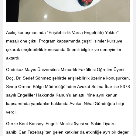
Açılış konuşmasında “Erişilebilirlik Varsa Engel(lilik) Yoktur”
mesajı öne çıktı. Program kapsamında çeşitli isimler kürsüye
çıkarak erişilebilirlik konusunda önemli bilgiler ve deneyimler
aktardı.
Ondokuz Mayıs Üniversitesi Mimarlık Fakültesi Öğretim Üyesi
Doç. Dr. Sedef Sönmez şehirde erişilebilirlik üzerine konuşurken,
Sinop Orman Bölge Müdürlüğü’nden Avukat Selma İbar ise 5378
sayılı Engelliler Hakkında Kanun'u anlattı. Yine aynı kanun
kapsamında yapılanlar hakkında Avukat Nihal Gündoğdu bilgi
verdi.
Gerze Kent Konseyi Engelli Meclisi üyesi ve Sakin Tiyatro
sahibi Can Tazebaş’ tan gelen katkılar da etkinliğe ayrı bir değer