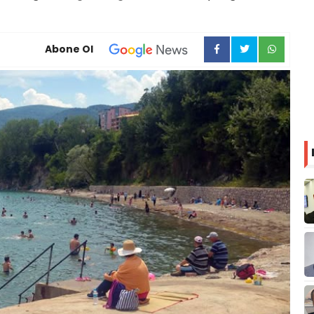
Abone Ol