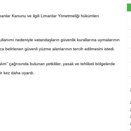
manlar Kanunu ve ilgili Limanlar Yönetmeliği hükümleri
z kullanımı nedeniyle vatandaşların güvenlik kurallarına uymalarının
a belirlenen güvenli yüzme alanlarının tercih edilmesini istedi.
alım” çağrısında bulunan yetkililer, yasak ve tehlikeli bölgelerde
ir kez daha uyardı.