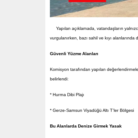
Yapılan açıklamada, vatandaşların yalnızca
vurgulanırken, bazı sahil ve kıyı alanlarında d
Güvenli Yüzme Alanları
Komisyon tarafından yapılan değerlendirmele
belirlendi:
* Hurma Dibi Plajı
* Gerze-Samsun Viyadüğü Altı T’ler Bölgesi
Bu Alanlarda Denize Girmek Yasak