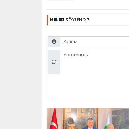
NELER
SÖYLENDİ?
Name
Comment