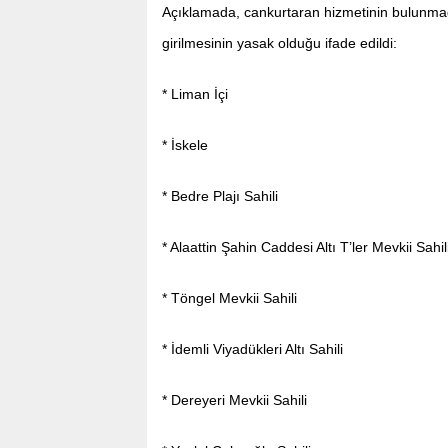
Açıklamada, cankurtaran hizmetinin bulunmadığı
girilmesinin yasak olduğu ifade edildi:
* Liman İçi
* İskele
* Bedre Plajı Sahili
* Alaattin Şahin Caddesi Altı T’ler Mevkii Sahil
* Töngel Mevkii Sahili
* İdemli Viyadükleri Altı Sahili
* Dereyeri Mevkii Sahili