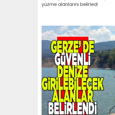
yüzme alanlarını belirledi