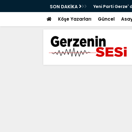
alt Çalışmaları Sürüyor
SON DAKİKA
Yeni Parti Gerze' 
Köşe Yazarları
Güncel
Asay