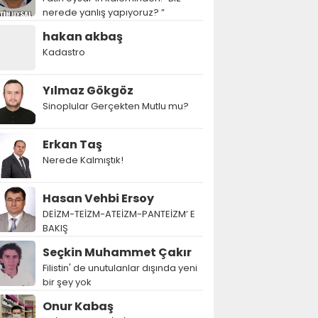
nerede yanlış yapıyoruz? ”
hakan akbaş
Kadastro
Yılmaz Gökgöz
Sinoplular Gerçekten Mutlu mu?
Erkan Taş
Nerede Kalmıştık!
Hasan Vehbi Ersoy
DEİZM-TEİZM-ATEİZM-PANTEİZM’ E
BAKIŞ
Seçkin Muhammet Çakır
Filistin' de unutulanlar dışında yeni
bir şey yok
Onur Kabaş