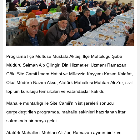
Programa İlçe Müftüsü Mustafa Aktaş, İlçe Müftülüğü Şube
Müdürü Selman Alp Çilingir, Din Hizmetleri Uzmanı Ramazan
Gök, Site Camii İmam Hatibi ve Müezzin Kayyımı Kasım Kalafat,
Okul Müdürü Nazım Aksu, Atatürk Mahallesi Muhtarı Ali Zor, sivil
toplum kuruluşu temsilcileri ve vatandaşlar katıldı.
Mahalle muhtarlığı ile Site Camii’nin istişareleri sonucu
gerçekleştirilen programda, mahalle sakinleri hazırlanan iftar
sofrasında bir araya geldi.
Atatürk Mahallesi Muhtarı Ali Zor, Ramazan ayının birlik ve