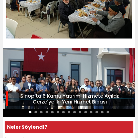
Sinop’ta 6 Kamu Yatırımı Hizmete Açıldı:
Gerze’ye İki Yeni Hizmet Binası
Neler Söylendi?