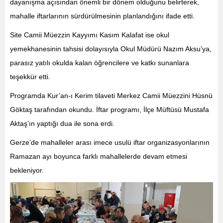
dayanışma açısından önemli bir dönem olduğunu belirterek,
mahalle iftarlarının sürdürülmesinin planlandığını ifade etti.
Site Camii Müezzin Kayyımı Kasım Kalafat ise okul
yemekhanesinin tahsisi dolayısıyla Okul Müdürü Nazım Aksu’ya,
parasız yatılı okulda kalan öğrencilere ve katkı sunanlara
teşekkür etti.
Programda Kur’an-ı Kerim tilaveti Merkez Camii Müezzini Hüsnü
Göktaş tarafından okundu. İftar programı, İlçe Müftüsü Mustafa
Aktaş’ın yaptığı dua ile sona erdi.
Gerze’de mahalleler arası imece usulü iftar organizasyonlarının
Ramazan ayı boyunca farklı mahallelerde devam etmesi
bekleniyor.