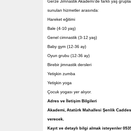
Gerze Jimnastik Akademi’de farklı yaş grupla
sunulan hizmetler arasında:
Hareket eğitimi
Bale (4-10 yaş)
Genel cimnastik (3-12 yaş)
Baby gym (12-36 ay)
Oyun grubu (12-36 ay)
Birebir jimnastik dersleri
Yetişkin zumba
Yetişkin yoga
Çocuk yogası yer alıyor.
Adres ve İletişim Bilgileri
Akademi, Atatürk Mahallesi Şenlik Caddes
verecek.
Kayıt ve detaylı bilgi almak isteyenler 05