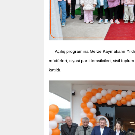
Açılış programına Gerze Kaymakamı Yıldı
müdürleri, siyasi parti temsilcileri, sivil topl
katıldı.