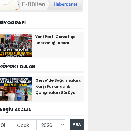
BİYOGRAFİ
Yeni Parti Gerze İlçe
Başkanlığı Açıldı
RÖPORTAJLAR
Gerze’de Boğulmalara
Karşı Farkındalık
Çalışmaları Sürüyor
ARŞİV
ARAMA