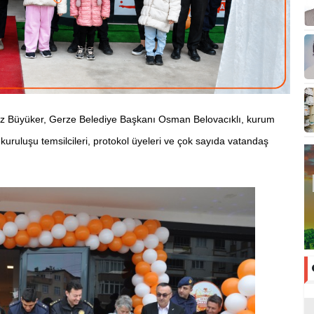
z Büyüker, Gerze Belediye Başkanı Osman Belovacıklı, kurum
um kuruluşu temsilcileri, protokol üyeleri ve çok sayıda vatandaş