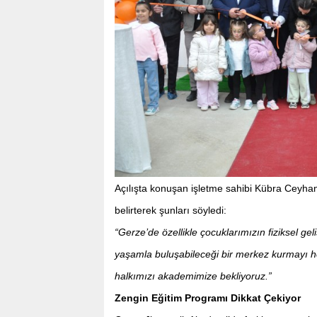
Açılışta konuşan işletme sahibi Kübra Ceyhan
belirterek şunları söyledi:
“Gerze’de özellikle çocuklarımızın fiziksel ge
yaşamla buluşabileceği bir merkez kurmayı he
halkımızı akademimize bekliyoruz.”
Zengin Eğitim Programı Dikkat Çekiyor