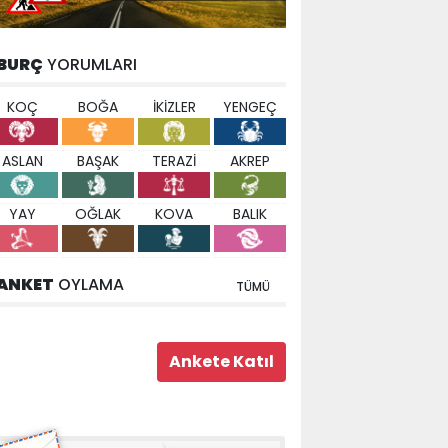
BURÇ
YORUMLARI
KOÇ
BOĞA
İKİZLER
YENGEÇ
ASLAN
BAŞAK
TERAZİ
AKREP
YAY
OĞLAK
KOVA
BALIK
ANKET
OYLAMA
TÜMÜ