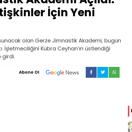
işkinler İçin Yeni
ı sunacak olan Gerze Jimnastik Akademi, bugün
ı. İşletmeciliğini Kübra Ceyhan’ın üstlendiği
girdi.
Abone Ol