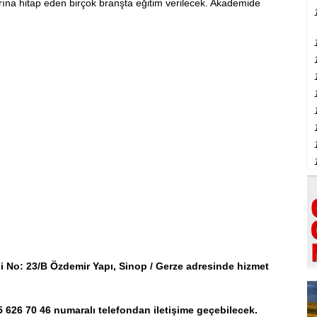
rına hitap eden birçok branşta eğitim verilecek. Akademide
i No: 23/B Özdemir Yapı, Sinop / Gerze adresinde hizmet
35 626 70 46 numaralı telefondan iletişime geçebilecek.