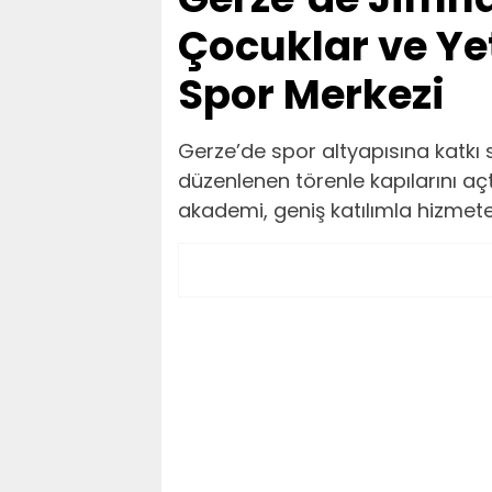
Çocuklar ve Yet
Spor Merkezi
Gerze’de spor altyapısına katk
düzenlenen törenle kapılarını açt
akademi, geniş katılımla hizmete 