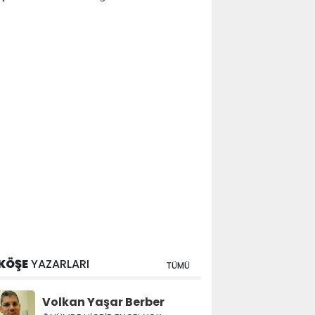
KÖŞE
YAZARLARI
TÜMÜ
Volkan Yaşar Berber