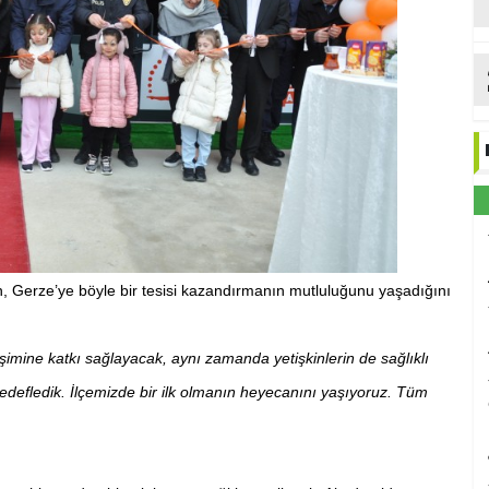
, Gerze’ye böyle bir tesisi kazandırmanın mutluluğunu yaşadığını
lişimine katkı sağlayacak, aynı zamanda yetişkinlerin de sağlıklı
defledik. İlçemizde bir ilk olmanın heyecanını yaşıyoruz. Tüm