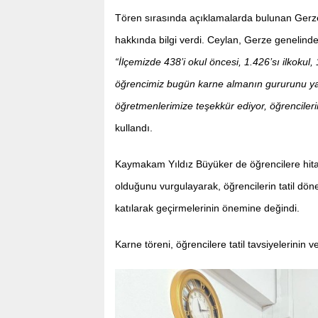
Tören sırasında açıklamalarda bulunan Gerze 
hakkında bilgi verdi. Ceylan, Gerze genelinde t
“İlçemizde 438’i okul öncesi, 1.426’sı ilkokul
öğrencimiz bugün karne almanın gururunu yaş
öğretmenlerimize teşekkür ediyor, öğrencilerimi
kullandı.
Kaymakam Yıldız Büyüker de öğrencilere hita
olduğunu vurgulayarak, öğrencilerin tatil dön
katılarak geçirmelerinin önemine değindi.
Karne töreni, öğrencilere tatil tavsiyelerinin 