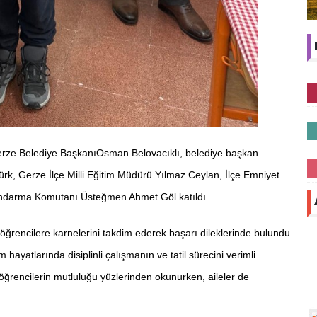
rze Belediye BaşkanıOsman Belovacıklı, belediye başkan
k, Gerze İlçe Milli Eğitim Müdürü Yılmaz Ceylan, İlçe Emniyet
andarma Komutanı Üsteğmen Ahmet Göl katıldı.
i, öğrencilere karnelerini takdim ederek başarı dileklerinde bulundu.
m hayatlarında disiplinli çalışmanın ve tatil sürecini verimli
öğrencilerin mutluluğu yüzlerinden okunurken, aileler de