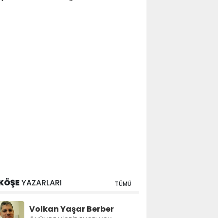
KÖŞE
YAZARLARI
TÜMÜ
Volkan Yaşar Berber