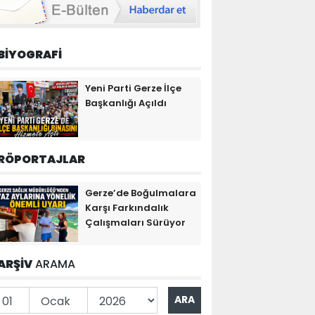
BİYOGRAFİ
Yeni Parti Gerze İlçe
Başkanlığı Açıldı
RÖPORTAJLAR
Gerze’de Boğulmalara
Karşı Farkındalık
Çalışmaları Sürüyor
ARŞİV
ARAMA