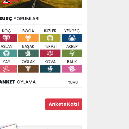
BURÇ
YORUMLARI
KOÇ
BOĞA
İKİZLER
YENGEÇ
ASLAN
BAŞAK
TERAZİ
AKREP
YAY
OĞLAK
KOVA
BALIK
ANKET
OYLAMA
TÜMÜ