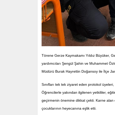
Törene Gerze Kaymakamı Yıldız Büyüker, Ge
yardımcıları Şengül Şahin ve Muhammet Öztür
Müdürü Burak Hayrettin Doğansoy ile İlçe J
Sınıfları tek tek ziyaret eden protokol üyeler
Öğrencilerle yakından ilgilenen yetkililer, eğiti
geçirmenin önemine dikkat çekti. Karne alan 
çocuklarının heyecanına eşlik etti.