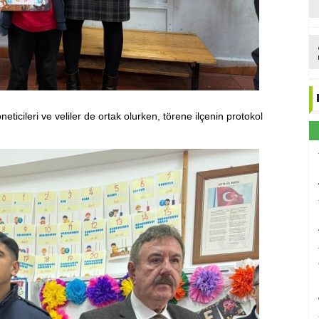
ticileri ve veliler de ortak olurken, törene ilçenin protokol