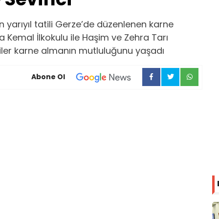
 yarıyıl tatili Gerze’de düzenlenen karne
a Kemal İlkokulu ile Haşim ve Zehra Tarı
iler karne almanın mutluluğunu yaşadı
Abone Ol