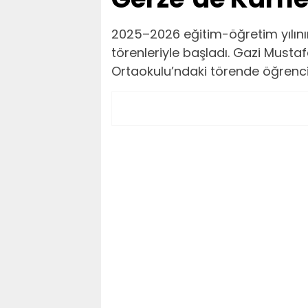
2025–2026 eğitim-öğretim yılının
törenleriyle başladı. Gazi Mustaf
Ortaokulu’ndaki törende öğrenc