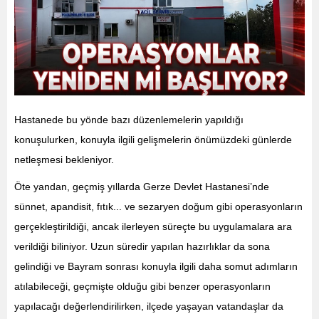
Hastanede bu yönde bazı düzenlemelerin yapıldığı
konuşulurken, konuyla ilgili gelişmelerin önümüzdeki günlerde
netleşmesi bekleniyor.
Öte yandan, geçmiş yıllarda Gerze Devlet Hastanesi’nde
sünnet, apandisit, fıtık... ve sezaryen doğum gibi operasyonların
gerçekleştirildiği, ancak ilerleyen süreçte bu uygulamalara ara
verildiği biliniyor. Uzun süredir yapılan hazırlıklar da sona
gelindiği ve Bayram sonrası konuyla ilgili daha somut adımların
atılabileceği, geçmişte olduğu gibi benzer operasyonların
yapılacağı değerlendirilirken, ilçede yaşayan vatandaşlar da