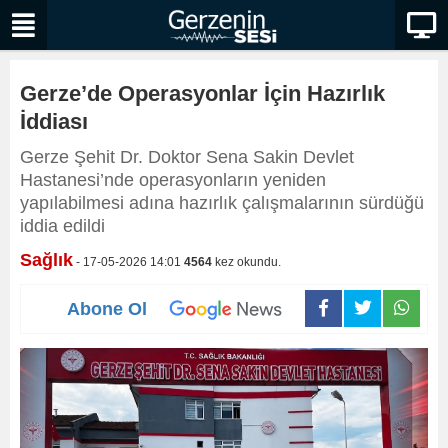
Gerze’de Operasyonlar İçin Hazırlık
İddiası
Gerze Şehit Dr. Doktor Sena Sakin Devlet
Hastanesi’nde operasyonların yeniden
yapılabilmesi adına hazırlık çalışmalarının sürdüğü
iddia edildi
Sağlık
- 17-05-2026 14:01
4564
kez okundu.
Abone Ol