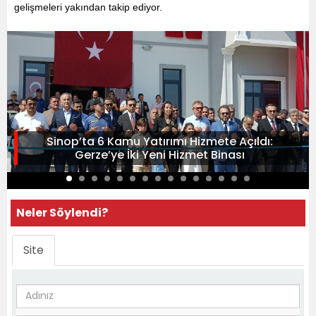
gelişmeleri yakından takip ediyor.
Sinop’ta 6 Kamu Yatırımı Hizmete Açıldı:
Gerze’ye İki Yeni Hizmet Binası
Neler Söylendi?
Site