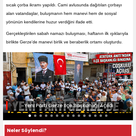
sıcak çorba ikramı yapıldı. Cami avlusunda dağıtılan çorbayı
alan vatandaşlar, buluşmanın hem manevi hem de sosyal
yönünün kendilerine huzur verdiğini ifade etti.
Gerçekleştirilen sabah namazı buluşması, haftanın ilk ışıklarıyla
birlikte Gerze’de manevi birlik ve beraberlik ortamı oluşturdu.
Yeni Parti Gerze İlçe Başkanlığı Açıldı
Neler Söylendi?