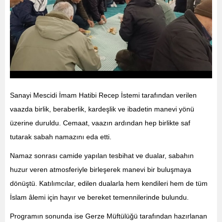
Sanayi Mescidi İmam Hatibi Recep İstemi tarafından verilen
vaazda birlik, beraberlik, kardeşlik ve ibadetin manevi yönü
üzerine duruldu. Cemaat, vaazın ardından hep birlikte saf
tutarak sabah namazını eda etti.
Namaz sonrası camide yapılan tesbihat ve dualar, sabahın
huzur veren atmosferiyle birleşerek manevi bir buluşmaya
dönüştü. Katılımcılar, edilen dualarla hem kendileri hem de tüm
İslam âlemi için hayır ve bereket temennilerinde bulundu.
Programın sonunda ise Gerze Müftülüğü tarafından hazırlanan