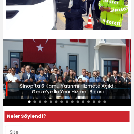
Sinop’ta 6 Kamu Yatırımı Hizmete Açıldı:
Gerze’ye İki Yeni Hizmet Binası
Neler Söylendi?
Site