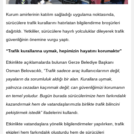
Kurum amirlerinin katılım sağladığı uygulama noktasında,
sürücülere trafik kurallarını hatırlatan bilgilendirme broşürleri
dağıtıldı. Yetkililer, sürücülere hayırlı yolculuklar dileyerek trafik
güvenliğinin önemine vurgu yaptı.
“Trafik kurallarına uymak, hepimizin hayatını korumaktır”
Etkinlikte açıklamalarda bulunan Gerze Belediye Başkanı
Osman Belovacıklı,
“Trafik sadece araç kullanıcılarının değil,
yayaların da sorumluluk aldığı bir alan. Kurallara uymak,
yalnızca cezadan kaçınmak değil; can güvenliğimizi korumanın
en temel yoludur. Bugün burada sürücülerimize hem farkındalık
kazandırmak hem de vatandaşlarımızla birlikte trafik bilincini
pekiştirmek istedik”
ifadelerini kullandı.
Etkinlikte vatandaşlara yönelik bilgilendirmeler yapılırken, trafik
ekipleri hem farkındalık oluşturdu hem de sürücüleri