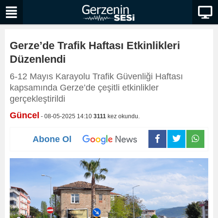
Gerze’de Trafik Haftası Etkinlikleri
Düzenlendi
6-12 Mayıs Karayolu Trafik Güvenliği Haftası
kapsamında Gerze’de çeşitli etkinlikler
gerçekleştirildi
Güncel
- 08-05-2025 14:10
3111
kez okundu.
Abone Ol