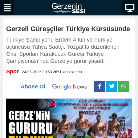
Gerzeli Güreşçiler Türkiye Kürsüsünde
Türkiye Şampiyonu Erdem Altun ve Türkiye
üçüncüsü Yahya Saatçi, Yozgat’ta düzenlenen
Okul Sporları Karakucak Güreşi Türkiye
Şampiyonası’nda Gerze’ye gurur yaşattı
Spor
- 24-06-2026 00:53
2651
kez okundu.
Abone Ol