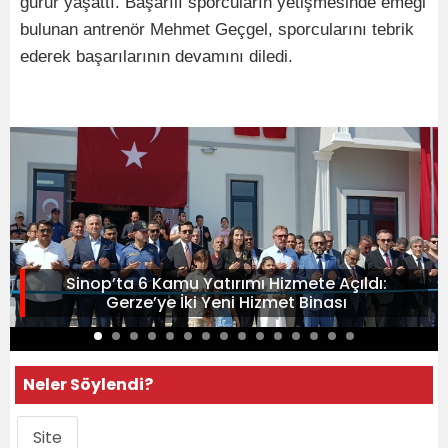
gurur yaşattı. Başarılı sporcuların yetişmesinde emeği
bulunan antrenör Mehmet Geçgel, sporcularını tebrik
ederek başarılarının devamını diledi.
Sinop’ta 6 Kamu Yatırımı Hizmete Açıldı:
Gerze’ye İki Yeni Hizmet Binası
Neler Söylendi?
Site