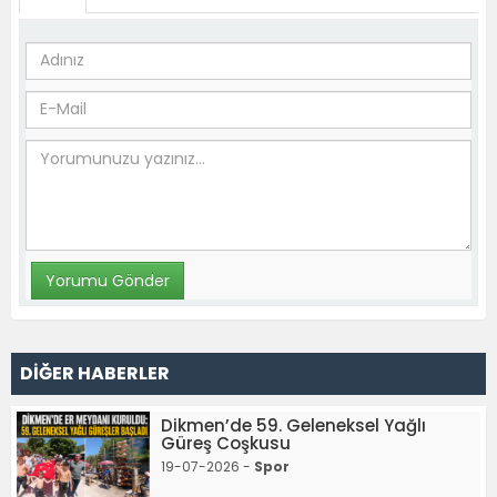
DİĞER HABERLER
Dikmen’de 59. Geleneksel Yağlı
Güreş Coşkusu
19-07-2026 -
Spor