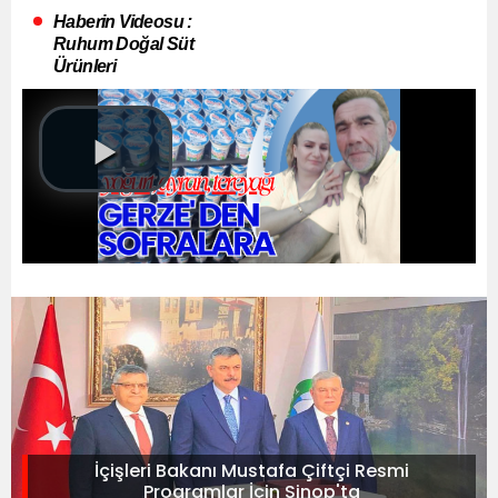
Haberin Videosu :
Ruhum Doğal Süt
Ürünleri
İçişleri Bakanı Mustafa Çiftçi Resmi
Programlar İçin Sinop'ta