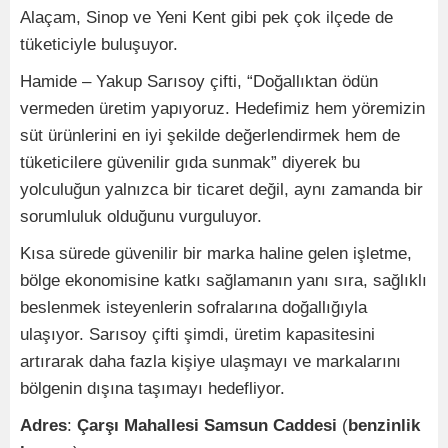
Alaçam, Sinop ve Yeni Kent gibi pek çok ilçede de
tüketiciyle buluşuyor.
Hamide – Yakup Sarısoy çifti, “Doğallıktan ödün
vermeden üretim yapıyoruz. Hedefimiz hem yöremizin
süt ürünlerini en iyi şekilde değerlendirmek hem de
tüketicilere güvenilir gıda sunmak” diyerek bu
yolculuğun yalnızca bir ticaret değil, aynı zamanda bir
sorumluluk olduğunu vurguluyor.
Kısa sürede güvenilir bir marka haline gelen işletme,
bölge ekonomisine katkı sağlamanın yanı sıra, sağlıklı
beslenmek isteyenlerin sofralarına doğallığıyla
ulaşıyor. Sarısoy çifti şimdi, üretim kapasitesini
artırarak daha fazla kişiye ulaşmayı ve markalarını
bölgenin dışına taşımayı hedefliyor.
Adres
:
Çarşı
Mahallesi
Samsun
Caddesi
(
benzinlik