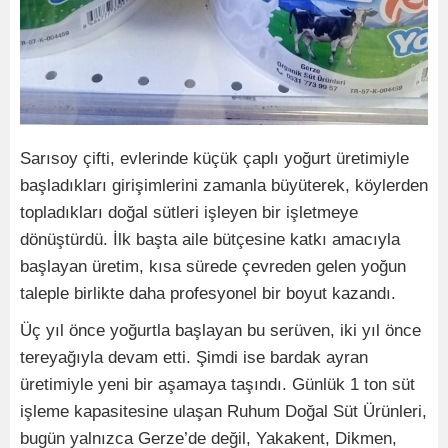
Sarısoy çifti, evlerinde küçük çaplı yoğurt üretimiyle
başladıkları girişimlerini zamanla büyüterek, köylerden
topladıkları doğal sütleri işleyen bir işletmeye
dönüştürdü. İlk başta aile bütçesine katkı amacıyla
başlayan üretim, kısa sürede çevreden gelen yoğun
taleple birlikte daha profesyonel bir boyut kazandı.
Üç yıl önce yoğurtla başlayan bu serüven, iki yıl önce
tereyağıyla devam etti. Şimdi ise bardak ayran
üretimiyle yeni bir aşamaya taşındı. Günlük 1 ton süt
işleme kapasitesine ulaşan Ruhum Doğal Süt Ürünleri,
bugün yalnızca Gerze’de değil, Yakakent, Dikmen,