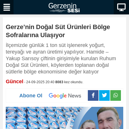
Gerze’nin Doğal Süt Ürünleri Bölge
Sofralarına Ulaşıyor
İlçemizde günlük 1 ton süt işlenerek yoğurt,
tereyağı ve ayran üretimi yapılıyor. Hamide –
Yakup Sarısoy çiftinin girişimiyle kurulan Ruhum
Doğal Süt Ürünleri, köylerden toplanan doğal
sütlerle bölge ekonomisine değer katıyor
Güncel
- 24-09-2025 20:40
8083
kez okundu.
Abone Ol